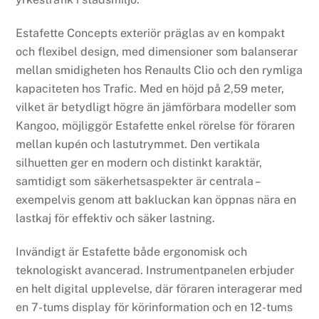
Estafette Concepts exteriör präglas av en kompakt
och flexibel design, med dimensioner som balanserar
mellan smidigheten hos Renaults Clio och den rymliga
kapaciteten hos Trafic. Med en höjd på 2,59 meter,
vilket är betydligt högre än jämförbara modeller som
Kangoo, möjliggör Estafette enkel rörelse för föraren
mellan kupén och lastutrymmet. Den vertikala
silhuetten ger en modern och distinkt karaktär,
samtidigt som säkerhetsaspekter är centrala –
exempelvis genom att bakluckan kan öppnas nära en
lastkaj för effektiv och säker lastning.
Invändigt är Estafette både ergonomisk och
teknologiskt avancerad. Instrumentpanelen erbjuder
en helt digital upplevelse, där föraren interagerar med
en 7-tums display för körinformation och en 12-tums