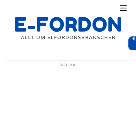
Skip
Men
to
content
2024-10-01