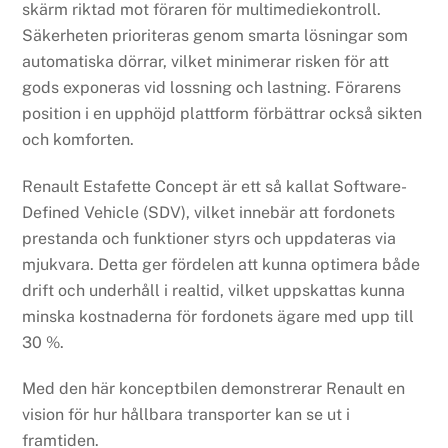
skärm riktad mot föraren för multimediekontroll.
Säkerheten prioriteras genom smarta lösningar som
automatiska dörrar, vilket minimerar risken för att
gods exponeras vid lossning och lastning. Förarens
position i en upphöjd plattform förbättrar också sikten
och komforten.
Renault Estafette Concept är ett så kallat Software-
Defined Vehicle (SDV), vilket innebär att fordonets
prestanda och funktioner styrs och uppdateras via
mjukvara. Detta ger fördelen att kunna optimera både
drift och underhåll i realtid, vilket uppskattas kunna
minska kostnaderna för fordonets ägare med upp till
30 %.
Med den här konceptbilen demonstrerar Renault en
vision för hur hållbara transporter kan se ut i
framtiden.