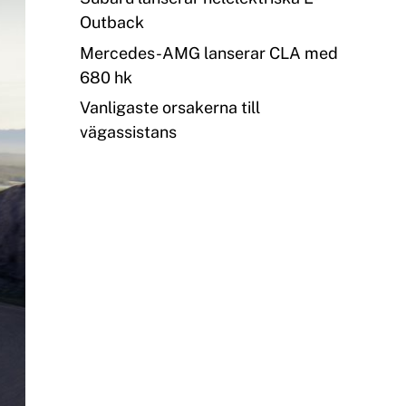
Outback
Mercedes-AMG lanserar CLA med
680 hk
Vanligaste orsakerna till
vägassistans