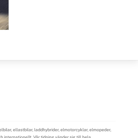
ilar, ellastbilar, laddhybrider, elmotorcyklar, elmopeder,
internationellt. Vår tidning vänder sig till hela