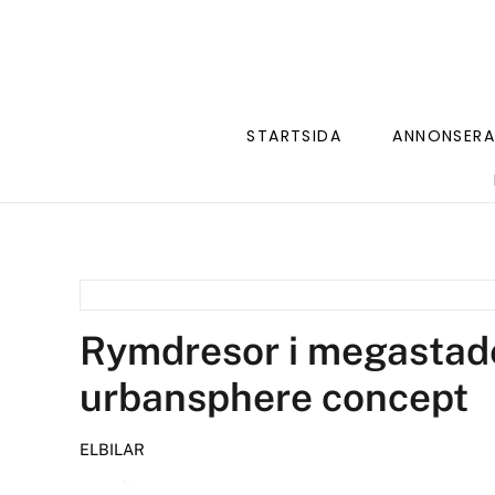
STARTSIDA
ANNONSERA
Rymdresor i megastade
urbansphere concept
ELBILAR