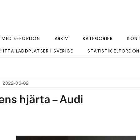
 MED E-FORDON
ARKIV
KATEGORIER
KON
HITTA LADDPLATSER I SVERIGE
STATISTIK ELFORDON
2022-05-02
ns hjärta – Audi