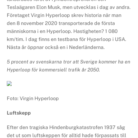
Teslaägaren Elon Musk, men utvecklas i dag av andra.
Företaget Virgin Hyperloop skrev historia när man
den 8 november 2020 transporterade de första
människorna i en Hyperloop. Hastigheten? 1 080
km/tim. I dag finns en testbana för Hyperloop i USA.
Nästa år öppnar också en i Nederländerna.
5 procent av svenskarna tror att Sverige kommer ha en
Hyperloop för kommersiell trafik år 2050.
Foto: Virgin Hyperloop
Luftskepp
Efter den tragiska Hindenburgkatastrofen 1937 såg
det ut som luftskeppen för alltid hade förpassats till