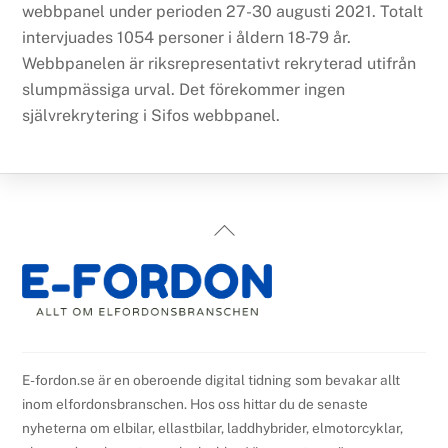
webbpanel under perioden 27-30 augusti 2021. Totalt
intervjuades 1054 personer i åldern 18-79 år.
Webbpanelen är riksrepresentativt rekryterad utifrån
slumpmässiga urval. Det förekommer ingen
självrekrytering i Sifos webbpanel.
Back
To
Top
E-fordon.se är en oberoende digital tidning som bevakar allt
inom elfordonsbranschen. Hos oss hittar du de senaste
nyheterna om elbilar, ellastbilar, laddhybrider, elmotorcyklar,