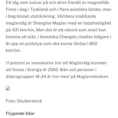
Ett tåg som svävar på och drivs framåt av magnetfält.
Finns i dag i Tyskland och i flera asiatiska länder, men
i begränsad utsträckning. Världens snabbaste
maglevtåg är Shanghai Maglev med en topphastighet
på 431 km/tim. Men det är ett rekord som snart kan
komma att slås. I kinesiska Chengdu visades tidigare i
år upp en prototyp som ska kunna färdas i 800
km/tim.
11 procent av svenskarna tror att Maglevtåg kommer
att finnas i Sverige år 2050. Män och personer i
åldersgruppen 18-34 år tror mest på Maglevtekniken.
Foto: Shutterstock
Flygande bilar