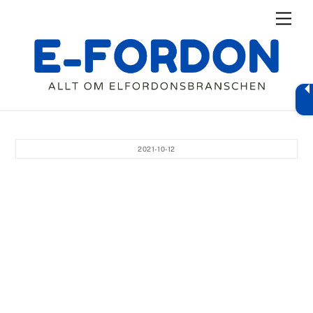
Skip
Men
to
content
2021-10-12