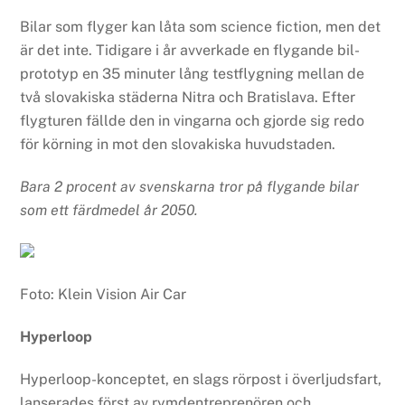
Bilar som flyger kan låta som science fiction, men det
är det inte. Tidigare i år avverkade en flygande bil-
prototyp en 35 minuter lång testflygning mellan de
två slovakiska städerna Nitra och Bratislava. Efter
flygturen fällde den in vingarna och gjorde sig redo
för körning in mot den slovakiska huvudstaden.
Bara 2 procent av svenskarna tror på flygande bilar
som ett färdmedel år 2050.
Foto: Klein Vision Air Car
Hyperloop
Hyperloop-konceptet, en slags rörpost i överljudsfart,
lanserades först av rymdentreprenören och