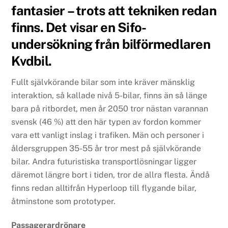
fantasier – trots att tekniken redan
finns. Det visar en Sifo-
undersökning från bilförmedlaren
Kvdbil.
Fullt självkörande bilar som inte kräver mänsklig
interaktion, så kallade nivå 5-bilar, finns än så länge
bara på ritbordet, men år 2050 tror nästan varannan
svensk (46 %) att den här typen av fordon kommer
vara ett vanligt inslag i trafiken. Män och personer i
åldersgruppen 35-55 år tror mest på självkörande
bilar. Andra futuristiska transportlösningar ligger
däremot längre bort i tiden, tror de allra flesta. Ändå
finns redan alltifrån Hyperloop till flygande bilar,
åtminstone som prototyper.
Passagerardrönare