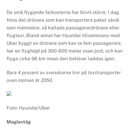
De små flygande farkosterna har blivit större. I dag
finns det drönare som kan transportera paket såväl
som människor, så kallade passagerardrönare eller
flygtaxi. Bland annat har Hyundai tillsammans med
Uber byggt en drönare som kan ta fem passagerare,
har en flyghöjd på 300-600 meter ovan jord, och kan
flyga cirka 96 km innan den behöver laddas igen.
Bara
4 procent av svenskarna tror på taxitransporter
ovan molnen år 2050.
Foto: Hyundai/Uber
Maglevtåg