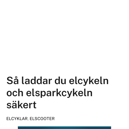
Så laddar du elcykeln
och elsparkcykeln
säkert
ELCYKLAR
,
ELSCOOTER