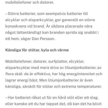
mobiltelefoner och datorer.
– Större batterier, som exempelvis batterier till
elcyklar och elsparkcyklar, ger generellt en större
konsekvens vid brand. Är sådana placerade nära
något lättantändligt kan branden sprida sig snabbt i
ett hem, säger Dan Persson.
Känsliga för stötar, kyla och värme
Mobiltelefoner, datorer, surfplattor, elcyklar,
elsparkcyklar med mera drivs av litiumjonbatterier, av
flera skäl: de är effektiva, har hög energiintensitet och
lagrar energi bäst. Men litiumjonbatterier är även
känsliga, särskilt för stötar och extrema temperaturer.
– Har batteriet råkat ut för en hård stöt eller ett slag,
eller kanske att du har tappat det, då kan det ha blivit