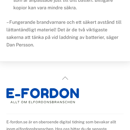
som är anpassade just till ditt batteri. Billigare
kopior kan vara mindre säkra.
– Fungerande brandvarnare och ett säkert avstånd till
lättantändligt materiel! Det är de två viktigaste
sakerna att tänka på vid laddning av batterier, säger
Dan Persson.
Back
To
Top
E-fordon.se är en oberoende digital tidning som bevakar allt
inom elfordonsbranschen. Hos oss hittar du de senaste