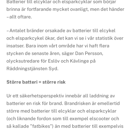
Batterier till elcyklar och elsparkcyklar som börjar
brinna är fortfarande mycket ovanligt, men det händer
– allt oftare.
– Antalet bränder orsakade av batterier till elcykel
och elsparkcykel ökar, det kan vi se i vår statistik över
insatser. Bara inom vårt område har vi haft flera
stycken de senaste åren, säger Dan Persson,
olycksutredare för Eslöv och Kävlinge på
Räddningstjänsten Syd.
Större batteri = större risk
Ur ett säkerhetsperspektiv innebär all laddning av
batterier en risk för brand. Brandrisken är emellertid
större med batterier till elcyklar och elsparkcyklar
(och liknande fordon som till exempel elscooter och
så kallade ”fatbikes”) än med batterier till exempelvis