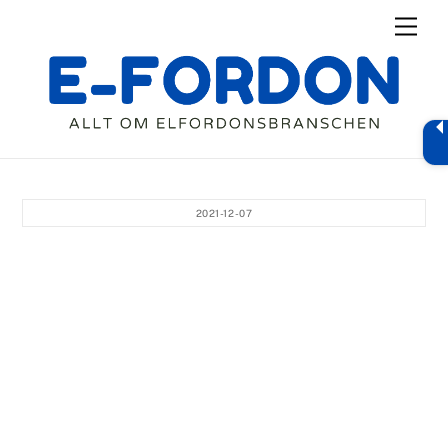
Skip
Men
to
content
2021-12-07