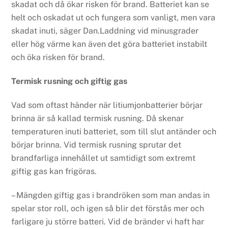
skadat och då ökar risken för brand. Batteriet kan se
helt och oskadat ut och fungera som vanligt, men vara
skadat inuti, säger Dan.Laddning vid minusgrader
eller hög värme kan även det göra batteriet instabilt
och öka risken för brand.
Termisk rusning och giftig gas
Vad som oftast händer när litiumjonbatterier börjar
brinna är så kallad termisk rusning. Då skenar
temperaturen inuti batteriet, som till slut antänder och
börjar brinna. Vid termisk rusning sprutar det
brandfarliga innehållet ut samtidigt som extremt
giftig gas kan frigöras.
– Mängden giftig gas i brandröken som man andas in
spelar stor roll, och igen så blir det förstås mer och
farligare ju större batteri. Vid de bränder vi haft har