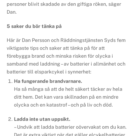
personer blivit skadade av den giftiga röken, säger
Dan.
5 saker du bör tänka på
Här är Dan Persson och Räddningstjänsten Syds fem
viktigaste tips och saker att tänka på för att
förebygga brand och minska risken för olycka i
samband med laddning – av batterier i allmänhet och
batterier till elsparkcykel i synnerhet:
Ha fungerande brandvarnare.
Ha så många så att de helt säkert täcker av hela
ditt hem. Det kan vara skillnaden på en mindre
olycka och en katastrof – och på liv och död.
Ladda inte utan uppsikt.
– Undvik att ladda batterier oövervakat om du kan.
Det är extra viktigt när det gäller elcykelbatterier