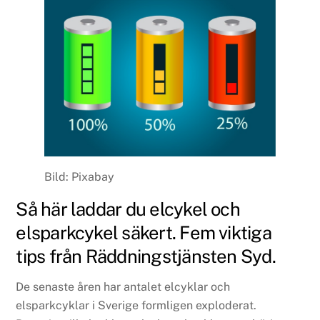
Bild: Pixabay
Så här laddar du elcykel och
elsparkcykel säkert. Fem viktiga
tips från Räddningstjänsten Syd.
De senaste åren har antalet elcyklar och
elsparkcyklar i Sverige formligen exploderat.