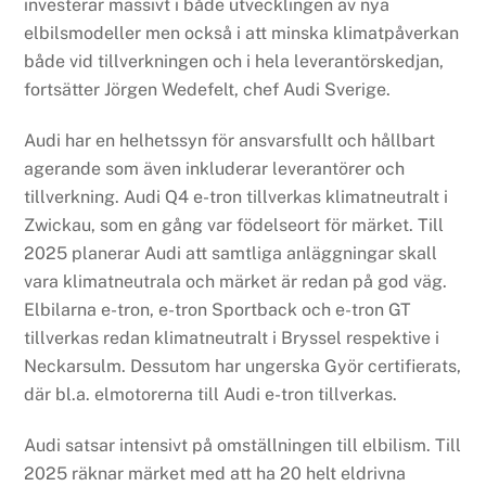
investerar massivt i både utvecklingen av nya
elbilsmodeller men också i att minska klimatpåverkan
både vid tillverkningen och i hela leverantörskedjan,
fortsätter Jörgen Wedefelt, chef Audi Sverige.
Audi har en helhetssyn för ansvarsfullt och hållbart
agerande som även inkluderar leverantörer och
tillverkning. Audi Q4 e-tron tillverkas klimatneutralt i
Zwickau, som en gång var födelseort för märket. Till
2025 planerar Audi att samtliga anläggningar skall
vara klimatneutrala och märket är redan på god väg.
Elbilarna e-tron, e-tron Sportback och e-tron GT
tillverkas redan klimatneutralt i Bryssel respektive i
Neckarsulm. Dessutom har ungerska Györ certifierats,
där bl.a. elmotorerna till Audi e-tron tillverkas.
Audi satsar intensivt på omställningen till elbilism. Till
2025 räknar märket med att ha 20 helt eldrivna