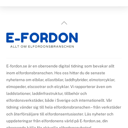
Back
To
Top
E-fordon.se är en oberoende digital tidning som bevakar allt
inom elfordonsbranschen. Hos oss hittar du de senaste
nyheterna om elbilar, ellastbilar, laddhybrider, elmotorcyklar,
elmopeder, elscootrar och elcyklar. Vi rapporterar även om
laddstationer, laddinfrastruktur, tillbehör och
elfordonsverkstäder, både i Sverige och internationellt. Vår
tidning vänder sig till hela elfordonsbranschen – från verkstäder
och återförsäljare till elfordonsentusiaster. Läs nyheter och
uppdateringar från elfordonens värld på E-fordon.se, din
oberoende källa för aktuella elfordonsnyheter!