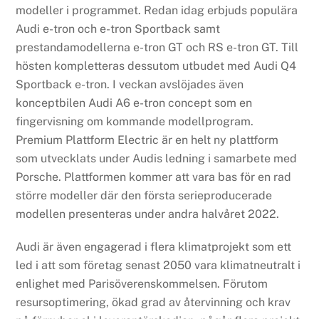
modeller i programmet. Redan idag erbjuds populära
Audi e-tron och e-tron Sportback samt
prestandamodellerna e-tron GT och RS e-tron GT. Till
hösten kompletteras dessutom utbudet med Audi Q4
Sportback e-tron. I veckan avslöjades även
konceptbilen Audi A6 e-tron concept som en
fingervisning om kommande modellprogram.
Premium Plattform Electric är en helt ny plattform
som utvecklats under Audis ledning i samarbete med
Porsche. Plattformen kommer att vara bas för en rad
större modeller där den första serieproducerade
modellen presenteras under andra halvåret 2022.
Audi är även engagerad i flera klimatprojekt som ett
led i att som företag senast 2050 vara klimatneutralt i
enlighet med Parisöverenskommelsen. Förutom
resursoptimering, ökad grad av återvinning och krav