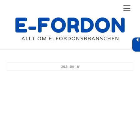
Skip
Men
to
content
2021-05-18