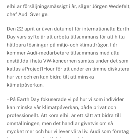
elbilar försäljningsmässigt i år, säger Jörgen Wedefelt,
chef Audi Sverige.
Den 22 april är även datumet för internationella Earth
Day vars syfte är att arbeta tillsammans för att hitta
hållbara lösningar på miljö- och klimatfrågor. I år
kommer Audi-medarbetare tillsammans med alla
anställda i hela VW-koncernen samlas under det som
kallas #Project1Hour för att under en timme diskutera
hur var och en kan bidra till att minska
klimatpåverkan.
– På Earth Day fokuserade vi på hur vi som individer
kan minska vår klimatpåverkan, både privat och
professionellt. Att köra elbil är ett sätt att bidra till
omställningen, men det handlar givetvis om så
mycket mer och hur vi lever våra liv. Audi som företag