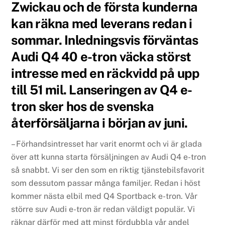
Zwickau och de första kunderna
kan räkna med leverans redan i
sommar. Inledningsvis förväntas
Audi Q4 40 e-tron väcka störst
intresse med en räckvidd på upp
till 51 mil. Lanseringen av Q4 e-
tron sker hos de svenska
återförsäljarna i början av juni.
– Förhandsintresset har varit enormt och vi är glada
över att kunna starta försäljningen av Audi Q4 e-tron
så snabbt. Vi ser den som en riktig tjänstebilsfavorit
som dessutom passar många familjer. Redan i höst
kommer nästa elbil med Q4 Sportback e-tron. Vår
större suv Audi e-tron är redan väldigt populär. Vi
räknar därför med att minst fördubbla vår andel