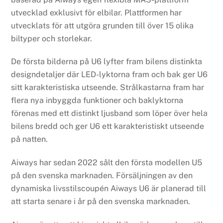
utvecklad exklusivt för elbilar. Plattformen har
utvecklats för att utgöra grunden till över 15 olika
biltyper och storlekar.
De första bilderna på U6 lyfter fram bilens distinkta
designdetaljer där LED-lyktorna fram och bak ger U6
sitt karakteristiska utseende. Strålkastarna fram har
flera nya inbyggda funktioner och baklyktorna
förenas med ett distinkt ljusband som löper över hela
bilens bredd och ger U6 ett karakteristiskt utseende
på natten.
Aiways har sedan 2022 sålt den första modellen U5
på den svenska marknaden. Försäljningen av den
dynamiska livsstilscoupén Aiways U6 är planerad till
att starta senare i år på den svenska marknaden.