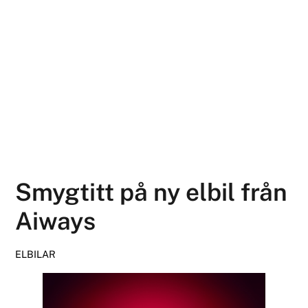
Smygtitt på ny elbil från
Aiways
ELBILAR