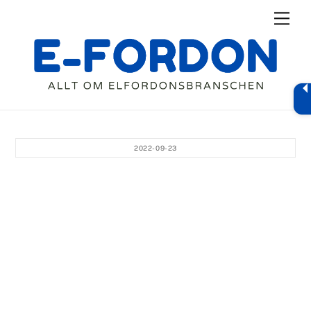
Skip
Men
to
content
2022-09-23