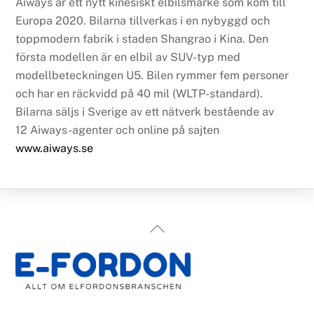
Aiways är ett nytt kinesiskt elbilsmärke som kom till
Europa 2020. Bilarna tillverkas i en nybyggd och
toppmodern fabrik i staden Shangrao i Kina. Den
första modellen är en elbil av SUV-typ med
modellbeteckningen U5. Bilen rymmer fem personer
och har en räckvidd på 40 mil (WLTP-standard).
Bilarna säljs i Sverige av ett nätverk bestående av
12 Aiways-agenter och online på sajten
www.aiways.se
Back
To
Top