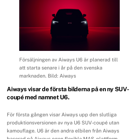
Försäljningen av Aiways U6 är planerad till
att starta senare i år på den svenska
marknaden. Bild: Aiways
Aiways visar de första bilderna på en ny SUV-
coupé med namnet U6.
För första gången visar Aiways upp den slutliga
produktionsversionen av nya U6 SUV-coupé utan
kamouflage. U6 är den andra elbilen från Aiways
baserad på Aiways egen flexibla MAS-plattform