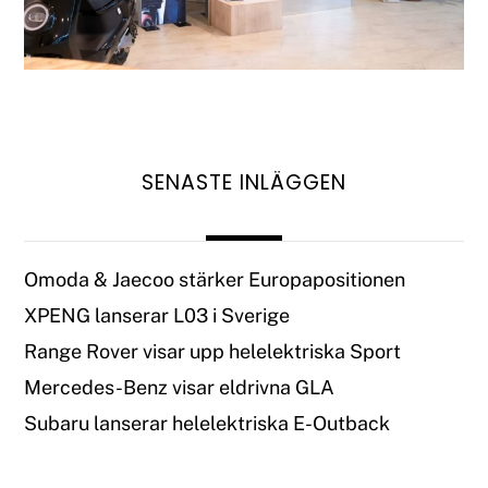
SENASTE INLÄGGEN
Omoda & Jaecoo stärker Europapositionen
XPENG lanserar L03 i Sverige
Range Rover visar upp helelektriska Sport
Mercedes-Benz visar eldrivna GLA
Subaru lanserar helelektriska E-Outback