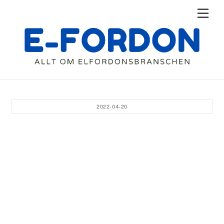
Skip
Men
to
content
2022-04-20