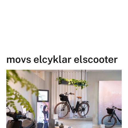
movs elcyklar elscooter