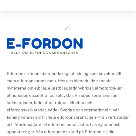
Back
To
Top
E-fordon.se är en oberoende digital tidning som bevakar allt
inom elfordonsbranschen. Hos oss hittar du de senaste
nyheterna om elbilar, ellastbilar, laddhybrider, elmotorcyklar,
elmopeder, elscootrar och elcyklar. Vi rapporterar även om
laddstationer, laddinfrastruktur, tillbehör och
elfordonsverkstäder, både i Sverige och internationellt. Vår
tidning vänder sig till hela elfordonsbranschen – från verkstäder
och återförsäljare till elfordonsentusiaster. Läs nyheter och
uppdateringar från elfordonens värld på E-fordon.se, din