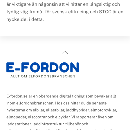
är viktigare än någonsin att vi hittar en långsiktig och
tydlig väg framåt för svensk elitracing och STCC är en
nyckeldel i detta.
Back
To
Top
E-fordon.se är en oberoende digital tidning som bevakar allt
inom elfordonsbranschen. Hos oss hittar du de senaste
nyheterna om elbilar, ellastbilar, laddhybrider, elmotorcyklar,
elmopeder, elscootrar och elcyklar. Vi rapporterar även om
laddstationer, laddinfrastruktur, tillbehör och