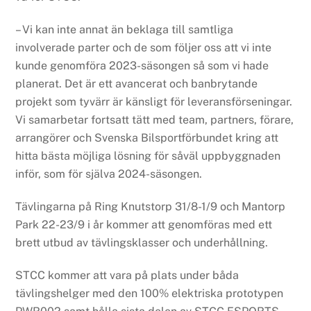
– Vi kan inte annat än beklaga till samtliga
involverade parter och de som följer oss att vi inte
kunde genomföra 2023-säsongen så som vi hade
planerat. Det är ett avancerat och banbrytande
projekt som tyvärr är känsligt för leveransförseningar.
Vi samarbetar fortsatt tätt med team, partners, förare,
arrangörer och Svenska Bilsportförbundet kring att
hitta bästa möjliga lösning för såväl uppbyggnaden
inför, som för själva 2024-säsongen.
Tävlingarna på Ring Knutstorp 31/8-1/9 och Mantorp
Park 22-23/9 i år kommer att genomföras med ett
brett utbud av tävlingsklasser och underhållning.
STCC kommer att vara på plats under båda
tävlingshelger med den 100% elektriska prototypen