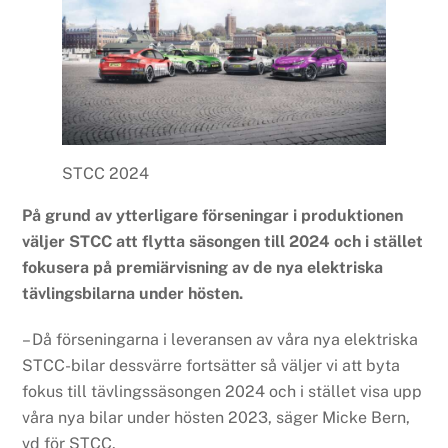
STCC 2024
På grund av ytterligare förseningar i produktionen
väljer STCC att flytta säsongen till 2024 och i stället
fokusera på premiärvisning av de nya elektriska
tävlingsbilarna under hösten.
– Då förseningarna i leveransen av våra nya elektriska
STCC-bilar dessvärre fortsätter så väljer vi att byta
fokus till tävlingssäsongen 2024 och i stället visa upp
våra nya bilar under hösten 2023, säger Micke Bern,
vd för STCC.