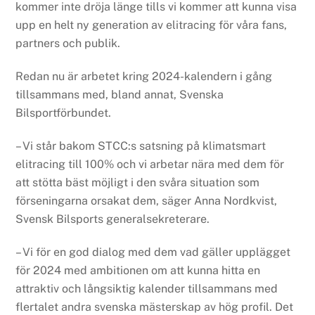
kommer inte dröja länge tills vi kommer att kunna visa
upp en helt ny generation av elitracing för våra fans,
partners och publik.
Redan nu är arbetet kring 2024-kalendern i gång
tillsammans med, bland annat, Svenska
Bilsportförbundet.
– Vi står bakom STCC:s satsning på klimatsmart
elitracing till 100% och vi arbetar nära med dem för
att stötta bäst möjligt i den svåra situation som
förseningarna orsakat dem, säger Anna Nordkvist,
Svensk Bilsports generalsekreterare.
– Vi för en god dialog med dem vad gäller upplägget
för 2024 med ambitionen om att kunna hitta en
attraktiv och långsiktig kalender tillsammans med
flertalet andra svenska mästerskap av hög profil. Det