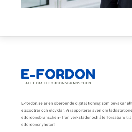
E-fordon.se är en oberoende digital tidning som bevakar all
elscootrar och elcyklar. Vi rapporterar även om laddstationer,
elfordonsbranschen – från verkstäder och återförsäljare til
elfordonsnyheter!