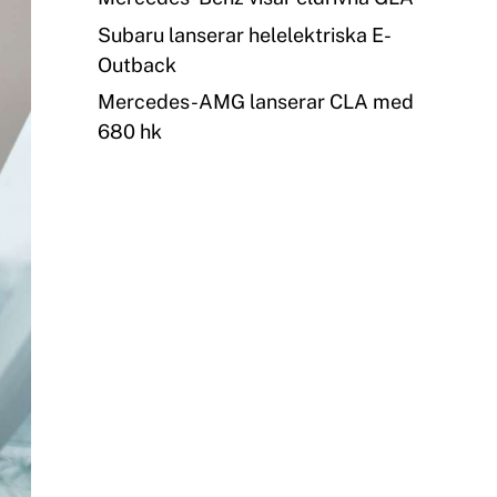
Subaru lanserar helelektriska E-
Outback
Mercedes-AMG lanserar CLA med
680 hk