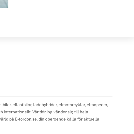
ilar, ellastbilar, laddhybrider, elmotorcyklar, elmopeder,
internationellt. Vår tidning vänder sig till hela
ärld på E-fordon.se, din oberoende källa för aktuella