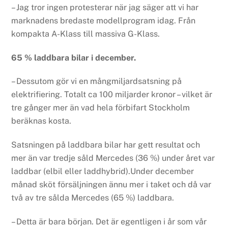
– Jag tror ingen protesterar när jag säger att vi har
marknadens bredaste modellprogram idag. Från
kompakta A-Klass till massiva G-Klass.
65 % laddbara bilar i december.
– Dessutom gör vi en mångmiljardsatsning på
elektrifiering. Totalt ca 100 miljarder kronor – vilket är
tre gånger mer än vad hela förbifart Stockholm
beräknas kosta.
Satsningen på laddbara bilar har gett resultat och
mer än var tredje såld Mercedes (36 %) under året var
laddbar (elbil eller laddhybrid).Under december
månad sköt försäljningen ännu mer i taket och då var
två av tre sålda Mercedes (65 %) laddbara.
– Detta är bara början. Det är egentligen i år som vår