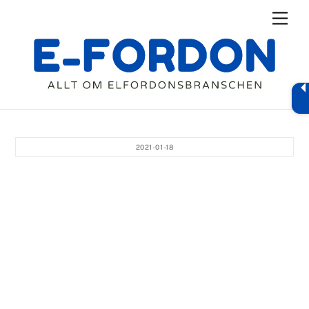
Skip
Men
to
content
2021-01-18