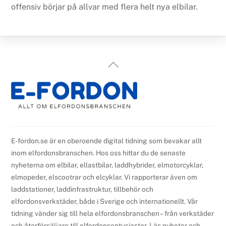
offensiv börjar på allvar med flera helt nya elbilar.
Back
To
Top
E-fordon.se är en oberoende digital tidning som bevakar allt
inom elfordonsbranschen. Hos oss hittar du de senaste
nyheterna om elbilar, ellastbilar, laddhybrider, elmotorcyklar,
elmopeder, elscootrar och elcyklar. Vi rapporterar även om
laddstationer, laddinfrastruktur, tillbehör och
elfordonsverkstäder, både i Sverige och internationellt. Vår
tidning vänder sig till hela elfordonsbranschen – från verkstäder
och återförsäljare till elfordonsentusiaster. Läs nyheter och