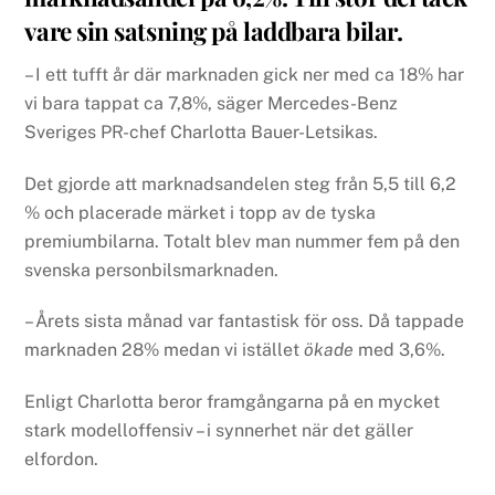
vare sin satsning på laddbara bilar.
– I ett tufft år där marknaden gick ner med ca 18% har
vi bara tappat ca 7,8%, säger Mercedes-Benz
Sveriges PR-chef Charlotta Bauer-Letsikas.
Det gjorde att marknadsandelen steg från 5,5 till 6,2
% och placerade märket i topp av de tyska
premiumbilarna. Totalt blev man nummer fem på den
svenska personbilsmarknaden.
– Årets sista månad var fantastisk för oss. Då tappade
marknaden 28% medan vi istället
ökade
med 3,6%.
Enligt Charlotta beror framgångarna på en mycket
stark modelloffensiv – i synnerhet när det gäller
elfordon.