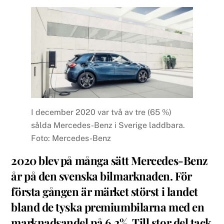
I december 2020 var två av tre (65 %)
sålda Mercedes-Benz i Sverige laddbara.
Foto: Mercedes-Benz
2020 blev på många sätt Mercedes-Benz
år på den svenska bilmarknaden. För
första gången är märket störst i landet
bland de tyska premiumbilarna med en
marknadsandel på 6,2%. Till stor del tack