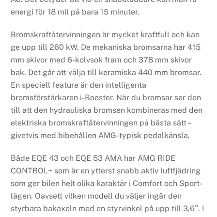
energi för 18 mil på bara 15 minuter.
Bromskraftåtervinningen är mycket kraftfull och kan
ge upp till 260 kW. De mekaniska bromsarna har 415
mm skivor med 6-kolvsok fram och 378 mm skivor
bak. Det går att välja till keramiska 440 mm bromsar.
En speciell feature är den intelligenta
bromsförstärkaren i-Booster. När du bromsar ser den
till att den hydrauliska bromsen kombineras med den
elektriska bromskraftåtervinningen på bästa sätt –
givetvis med bibehållen AMG-typisk pedalkänsla.
Både EQE 43 och EQE 53 AMA har AMG RIDE
CONTROL+ som är en ytterst snabb aktiv luftfjädring
som ger bilen helt olika karaktär i Comfort och Sport-
lägen. Oavsett vilken modell du väljer ingår den
styrbara bakaxeln med en styrvinkel på upp till 3,6°. I