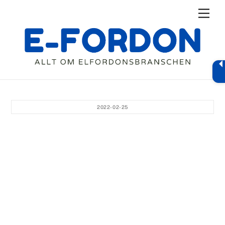
Skip
Men
to
content
2022-02-25