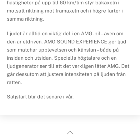
hastigheter på upp till 60 km/tim styr bakaxeln i
motsatt riktning mot framaxeln och i högre farter i
samma riktning.
Ljudet är alltid en viktig del i en AMG-bil – även om
den är eldriven. AMG SOUND EXPERIENCE ger ljud
som matchar upplevelsen och känslan – både på
insidan och utsidan. Speciella högtalare och en
ljudgenerator ser till att det verkligen låter AMG. Det
går dessutom att justera intensiteten på ljuden från
ratten.
Säljstart blir det senare i vår.
Back
To