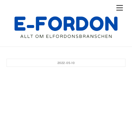
Skip
Men
to
content
2022-05-10