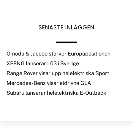
SENASTE INLÄGGEN
Omoda & Jaecoo stärker Europapositionen
XPENG lanserar L03 i Sverige
Range Rover visar upp helelektriska Sport
Mercedes-Benz visar eldrivna GLA
Subaru lanserar helelektriska E-Outback