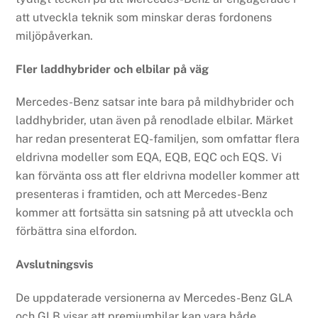
att utveckla teknik som minskar deras fordonens
miljöpåverkan.
Fler laddhybrider och elbilar på väg
Mercedes-Benz satsar inte bara på mildhybrider och
laddhybrider, utan även på renodlade elbilar. Märket
har redan presenterat EQ-familjen, som omfattar flera
eldrivna modeller som EQA, EQB, EQC och EQS. Vi
kan förvänta oss att fler eldrivna modeller kommer att
presenteras i framtiden, och att Mercedes-Benz
kommer att fortsätta sin satsning på att utveckla och
förbättra sina elfordon.
Avslutningsvis
De uppdaterade versionerna av Mercedes-Benz GLA
och GLB visar att premiumbilar kan vara både