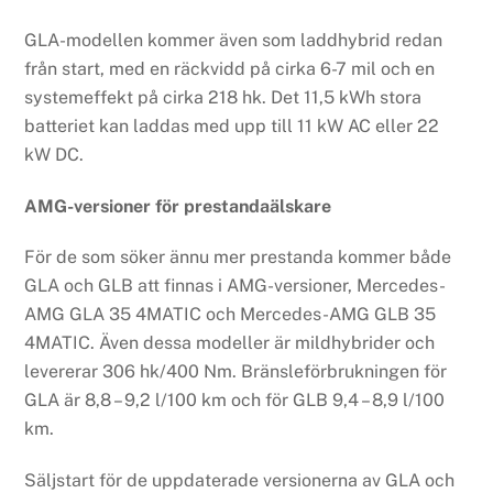
GLA-modellen kommer även som laddhybrid redan
från start, med en räckvidd på cirka 6-7 mil och en
systemeffekt på cirka 218 hk. Det 11,5 kWh stora
batteriet kan laddas med upp till 11 kW AC eller 22
kW DC.
AMG-versioner för prestandaälskare
För de som söker ännu mer prestanda kommer både
GLA och GLB att finnas i AMG-versioner, Mercedes-
AMG GLA 35 4MATIC och Mercedes-AMG GLB 35
4MATIC. Även dessa modeller är mildhybrider och
levererar 306 hk/400 Nm. Bränsleförbrukningen för
GLA är 8,8 – 9,2 l/100 km och för GLB 9,4 – 8,9 l/100
km.
Säljstart för de uppdaterade versionerna av GLA och