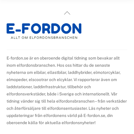
Back
To
Top
E-fordon.se är en oberoende digital tidning som bevakar allt
inom elfordonsbranschen. Hos oss hittar du de senaste
nyheterna om elbilar, ellastbilar, laddhybrider, elmotorcyklar,
elmopeder, elscootrar och elcyklar. Vi rapporterar även om
laddstationer, laddinfrastruktur, tillbehör och
elfordonsverkstäder, både i Sverige och internationellt. Vår
tidning vänder sig till hela elfordonsbranschen – från verkstäder
och återförsäljare till elfordonsentusiaster. Läs nyheter och
uppdateringar från elfordonens värld på E-fordon.se, din
oberoende källa för aktuella elfordonsnyheter!