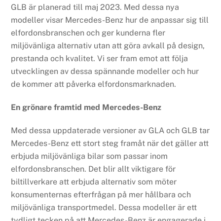
GLB är planerad till maj 2023. Med dessa nya
modeller visar Mercedes-Benz hur de anpassar sig till
elfordonsbranschen och ger kunderna fler
miljövänliga alternativ utan att göra avkall på design,
prestanda och kvalitet. Vi ser fram emot att följa
utvecklingen av dessa spännande modeller och hur
de kommer att påverka elfordonsmarknaden.
En grönare framtid med Mercedes-Benz
Med dessa uppdaterade versioner av GLA och GLB tar
Mercedes-Benz ett stort steg framåt när det gäller att
erbjuda miljövänliga bilar som passar inom
elfordonsbranschen. Det blir allt viktigare för
biltillverkare att erbjuda alternativ som möter
konsumenternas efterfrågan på mer hållbara och
miljövänliga transportmedel. Dessa modeller är ett
tydligt tecken på att Mercedes-Benz är engagerade i