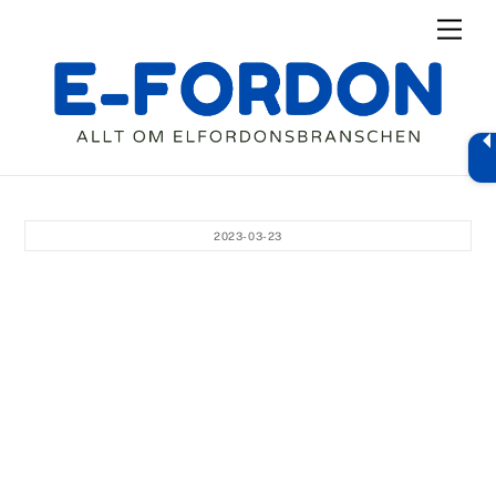
Skip
Men
to
content
2023-03-23