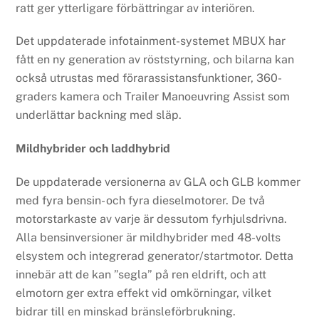
ratt ger ytterligare förbättringar av interiören.
Det uppdaterade infotainment-systemet MBUX har
fått en ny generation av röststyrning, och bilarna kan
också utrustas med förarassistansfunktioner, 360-
graders kamera och Trailer Manoeuvring Assist som
underlättar backning med släp.
Mildhybrider och laddhybrid
De uppdaterade versionerna av GLA och GLB kommer
med fyra bensin- och fyra dieselmotorer. De två
motorstarkaste av varje är dessutom fyrhjulsdrivna.
Alla bensinversioner är mildhybrider med 48-volts
elsystem och integrerad generator/startmotor. Detta
innebär att de kan ”segla” på ren eldrift, och att
elmotorn ger extra effekt vid omkörningar, vilket
bidrar till en minskad bränsleförbrukning.