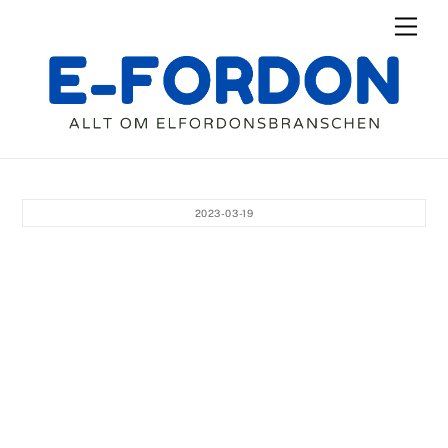
Skip
Men
to
content
2023-03-19