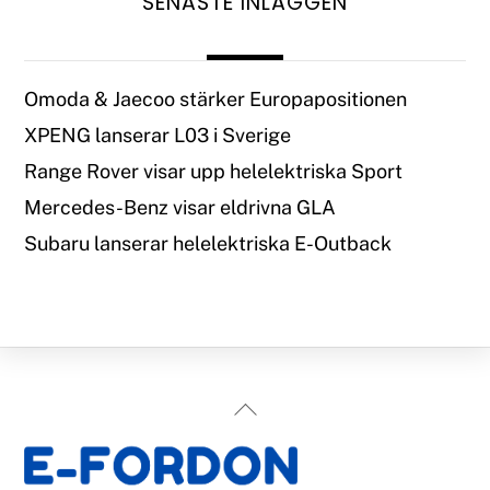
SENASTE INLÄGGEN
Omoda & Jaecoo stärker Europapositionen
XPENG lanserar L03 i Sverige
Range Rover visar upp helelektriska Sport
Mercedes-Benz visar eldrivna GLA
Subaru lanserar helelektriska E-Outback
Back
To
Top