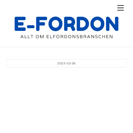
Skip
Men
to
content
2023-03-06