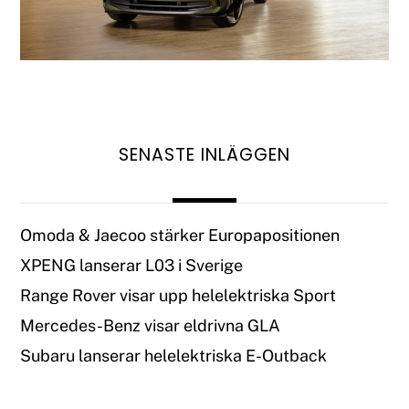
SENASTE INLÄGGEN
Omoda & Jaecoo stärker Europapositionen
XPENG lanserar L03 i Sverige
Range Rover visar upp helelektriska Sport
Mercedes-Benz visar eldrivna GLA
Subaru lanserar helelektriska E-Outback