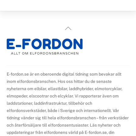
Back
To
Top
E-fordon.se är en oberoende digital tidning som bevakar allt
inom elfordonsbranschen. Hos oss hittar du de senaste
nyheterna om elbilar, ellastbilar, laddhybrider, elmotorcyklar,
elmopeder, elscootrar och elcyklar. Vi rapporterar även om
laddstationer, laddinfrastruktur, tillbehör och
elfordonsverkstäder, både i Sverige och internationellt. Vår
tidning vänder sig till hela elfordonsbranschen – från verkstäder
och återförsäljare till elfordonsentusiaster. Läs nyheter och
uppdateringar från elfordonens värld på E-fordon.se, din