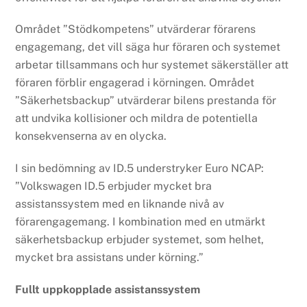
Området ”Stödkompetens” utvärderar förarens
engagemang, det vill säga hur föraren och systemet
arbetar tillsammans och hur systemet säkerställer att
föraren förblir engagerad i körningen. Området
”Säkerhetsbackup” utvärderar bilens prestanda för
att undvika kollisioner och mildra de potentiella
konsekvenserna av en olycka.
I sin bedömning av ID.5 understryker Euro NCAP:
”Volkswagen ID.5 erbjuder mycket bra
assistanssystem med en liknande nivå av
förarengagemang. I kombination med en utmärkt
säkerhetsbackup erbjuder systemet, som helhet,
mycket bra assistans under körning.”
Fullt uppkopplade assistanssystem