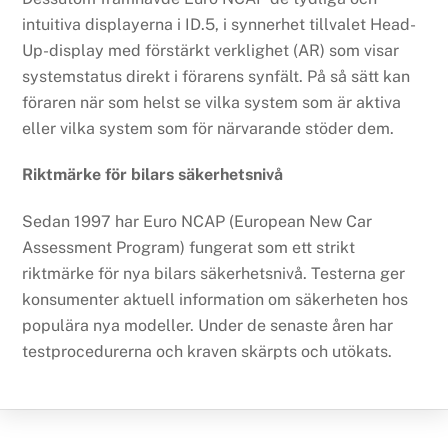
intuitiva displayerna i ID.5, i synnerhet tillvalet Head-
Up-display med förstärkt verklighet (AR) som visar
systemstatus direkt i förarens synfält. På så sätt kan
föraren när som helst se vilka system som är aktiva
eller vilka system som för närvarande stöder dem.
Riktmärke för bilars säkerhetsnivå
Sedan 1997 har Euro NCAP (European New Car
Assessment Program) fungerat som ett strikt
riktmärke för nya bilars säkerhetsnivå. Testerna ger
konsumenter aktuell information om säkerheten hos
populära nya modeller. Under de senaste åren har
testprocedurerna och kraven skärpts och utökats.