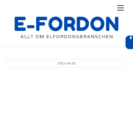
Skip
Men
to
content
2022-06-02