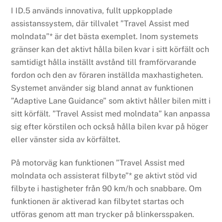
I ID.5 används innovativa, fullt uppkopplade
assistanssystem, där tillvalet ”Travel Assist med
molndata”* är det bästa exemplet. Inom systemets
gränser kan det aktivt hålla bilen kvar i sitt körfält och
samtidigt hålla inställt avstånd till framförvarande
fordon och den av föraren inställda maxhastigheten.
Systemet använder sig bland annat av funktionen
”Adaptive Lane Guidance” som aktivt håller bilen mitt i
sitt körfält. ”Travel Assist med molndata” kan anpassa
sig efter körstilen och också hålla bilen kvar på höger
eller vänster sida av körfältet.
På motorväg kan funktionen ”Travel Assist med
molndata och assisterat filbyte”* ge aktivt stöd vid
filbyte i hastigheter från 90 km/h och snabbare. Om
funktionen är aktiverad kan filbytet startas och
utföras genom att man trycker på blinkersspaken.