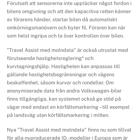
Förutsatt att sensorerna inte upptäcker något fordon i
bilens omgivning och att den kapacitiva ratten känner
av förarens händer, startar bilen då automatiskt
omkörningsmanövern och byter fil. Föraren kan när
som helst ingripa och ta över kontrollen över bilen.
”Travel Assist med molndata” är också utrustat med
förutseende hastighetsreglering* och
kurvtagningshjälp. Hastigheten kan anpassas till
gällande hastighetsbegränsningar och vägens
beskaffenhet, såsom kurvor och rondeller. Om
anonymiserade data från andra Volkswagen-bilar
finns tillgängliga, kan systemet också ge stöd på
vägar med endast en körfältsmarkering – till exempel
på landsväg utan körfältsmarkering i mitten.
Nya ”Travel Assist med molndata” finns nu som tillval
för alla nyproducerade ID.-modeller i Europa som är