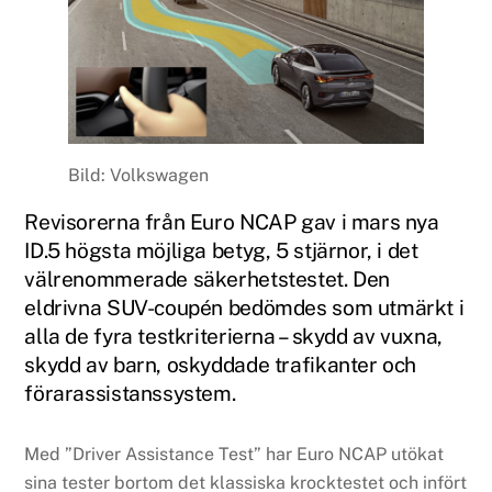
Bild: Volkswagen
Revisorerna från Euro NCAP gav i mars nya
ID.5 högsta möjliga betyg, 5 stjärnor, i det
välrenommerade säkerhetstestet. Den
eldrivna SUV-coupén bedömdes som utmärkt i
alla de fyra testkriterierna – skydd av vuxna,
skydd av barn, oskyddade trafikanter och
förarassistanssystem.
Med ”Driver Assistance Test” har Euro NCAP utökat
sina tester bortom det klassiska krocktestet och infört