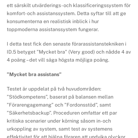
ett särskilt utvärderings- och klassificeringssystem för
komfort- och assistanssystem. Detta syftar till att ge
konsumenterna en realistisk inblick i hur
toppmoderna assistanssystem fungerar.
I detta test fick den senaste förarassistanstekniken i
ID.5 betyget ”Mycket bra” (Very good) och nådde 4 av
4 poäng – det vill säga högsta möjliga poäng.
”Mycket bra assistans”
Testet är uppdelat på två huvudområden:
”Stödkompetens”, baserat på balansen mellan
”Förarengagemang” och ”Fordonsstöd”, samt
”Säkerhetsbackup”. Proceduren omfattar ett par
kritiska scenarier under körning såsom in- och
urkoppling av system, samt test av systemens
effektivitet för att hjälpa föraren att undvika olyckor.