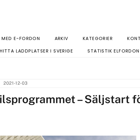
 MED E-FORDON
ARKIV
KATEGORIER
KON
HITTA LADDPLATSER I SVERIGE
STATISTIK ELFORDON
2021-12-03
lsprogrammet – Säljstart f