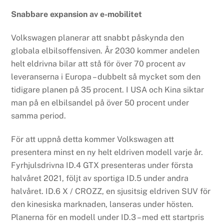
Snabbare expansion av e-mobilitet
Volkswagen planerar att snabbt påskynda den
globala elbilsoffensiven. År 2030 kommer andelen
helt eldrivna bilar att stå för över 70 procent av
leveranserna i Europa – dubbelt så mycket som den
tidigare planen på 35 procent. I USA och Kina siktar
man på en elbilsandel på över 50 procent under
samma period.
För att uppnå detta kommer Volkswagen att
presentera minst en ny helt eldriven modell varje år.
Fyrhjulsdrivna ID.4 GTX presenteras under första
halvåret 2021, följt av sportiga ID.5 under andra
halvåret. ID.6 X / CROZZ, en sjusitsig eldriven SUV för
den kinesiska marknaden, lanseras under hösten.
Planerna för en modell under ID.3 – med ett startpris