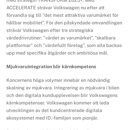
med strategin TRANSFORM 2025+. Med
ACCELERATE strävar Volkswagen nu efter att
förvandla sig till ”det mest attraktiva varumärket för
hållbar mobilitet”. För den påskyndade omvandlingen
strävar Volkswagen efter tre strategiska
värdedrivrutiner: ”värdet av varumärket”, ”skalbara
plattformar” och ”värdefullt företag”, som alla backas
upp med specifika åtgärder och ambitiösa mål.
Mjukvaruintegration blir kärnkompetens
Koncernens höga volymer innebär en nödvändig
skalning av mjukvara. Integrering av mjukvara i bilen
och den digitala kundupplevelsen blir Volkswagens
kärnkompetenser. Volkswagen kommer att leda
utvecklingen av det kundcentrerade digitala
ekosystemet med ID.-familjen som pionjär.