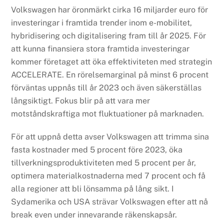
Volkswagen har öronmärkt cirka 16 miljarder euro för
investeringar i framtida trender inom e-mobilitet,
hybridisering och digitalisering fram till år 2025. För
att kunna finansiera stora framtida investeringar
kommer företaget att öka effektiviteten med strategin
ACCELERATE. En rörelsemarginal på minst 6 procent
förväntas uppnås till år 2023 och även säkerställas
långsiktigt. Fokus blir på att vara mer
motståndskraftiga mot fluktuationer på marknaden.
För att uppnå detta avser Volkswagen att trimma sina
fasta kostnader med 5 procent före 2023, öka
tillverkningsproduktiviteten med 5 procent per år,
optimera materialkostnaderna med 7 procent och få
alla regioner att bli lönsamma på lång sikt. I
Sydamerika och USA strävar Volkswagen efter att nå
break even under innevarande räkenskapsår.