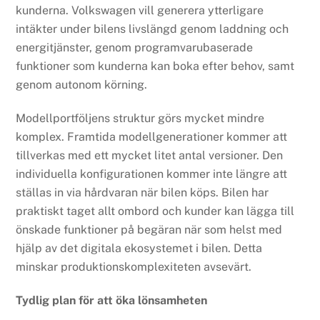
kunderna. Volkswagen vill generera ytterligare
intäkter under bilens livslängd genom laddning och
energitjänster, genom programvarubaserade
funktioner som kunderna kan boka efter behov, samt
genom autonom körning.
Modellportföljens struktur görs mycket mindre
komplex. Framtida modellgenerationer kommer att
tillverkas med ett mycket litet antal versioner. Den
individuella konfigurationen kommer inte längre att
ställas in via hårdvaran när bilen köps. Bilen har
praktiskt taget allt ombord och kunder kan lägga till
önskade funktioner på begäran när som helst med
hjälp av det digitala ekosystemet i bilen. Detta
minskar produktionskomplexiteten avsevärt.
Tydlig plan för att öka lönsamheten