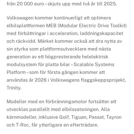
från 20 000 euro – skjuts upp med två år till 2025.
Volkswagen kommer kontinuerligt att optimera
elbilsplattformen MEB (Modular Electric Drive Toolkit)
med förbättringar i acceleration, laddningskapacitet
och räckvidd. Märket kommer också att dra nytta av
sin styrka som plattformsutvecklare med nästa
generation av ett högpresterande helelektrisk
modulsystem för platta bilar – Scalable Systems
Platform – som för första gången kommer att
användas år 2026 i Volkswagens flaggskeppsprojekt,
Trinity.
Modeller med en förbränningsmotor fortsätter att
utvecklas parallellt med elbilssatsningen. Alla
kärnmodeller, inklusive Golf, Tiguan, Passat, Tayron
och T-Roc, får ytterligare en efterträdare.