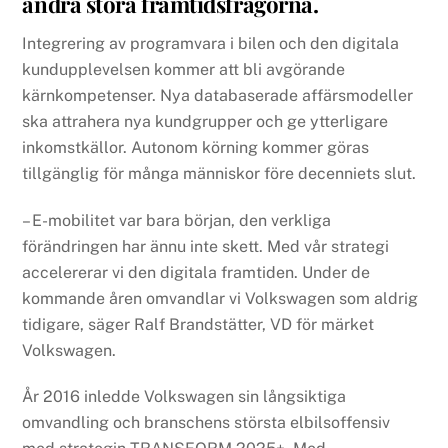
andra stora framtidsfrågorna.
Integrering av programvara i bilen och den digitala
kundupplevelsen kommer att bli avgörande
kärnkompetenser. Nya databaserade affärsmodeller
ska attrahera nya kundgrupper och ge ytterligare
inkomstkällor. Autonom körning kommer göras
tillgänglig för många människor före decenniets slut.
– E-mobilitet var bara början, den verkliga
förändringen har ännu inte skett. Med vår strategi
accelererar vi den digitala framtiden. Under de
kommande åren omvandlar vi Volkswagen som aldrig
tidigare, säger Ralf Brandstätter, VD för märket
Volkswagen.
År 2016 inledde Volkswagen sin långsiktiga
omvandling och branschens största elbilsoffensiv