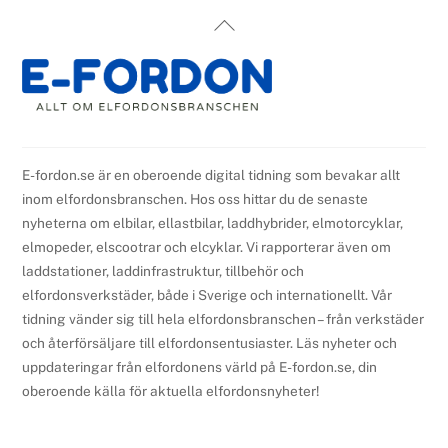
Back
To
Top
E-fordon.se är en oberoende digital tidning som bevakar allt
inom elfordonsbranschen. Hos oss hittar du de senaste
nyheterna om elbilar, ellastbilar, laddhybrider, elmotorcyklar,
elmopeder, elscootrar och elcyklar. Vi rapporterar även om
laddstationer, laddinfrastruktur, tillbehör och
elfordonsverkstäder, både i Sverige och internationellt. Vår
tidning vänder sig till hela elfordonsbranschen – från verkstäder
och återförsäljare till elfordonsentusiaster. Läs nyheter och
uppdateringar från elfordonens värld på E-fordon.se, din
oberoende källa för aktuella elfordonsnyheter!