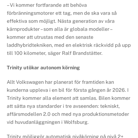
– Vi kommer fortfarande att behöva
förbränningsmotorer ett tag, men de ska vara så
effektiva som möjligt. Nästa generation av våra
kärnprodukter – som alla är globala modeller –
kommer att utrustas med den senaste
laddhybridtekniken, med en elektrisk räckvidd på upp
till 100 kilometer, säger Ralf Brandstätter.
Trinity utökar autonom körning
Allt Volkswagen har planerat för framtiden kan
kunderna uppleva i en bil för första gången år 2026. I
Trinity kommer alla element att samlas. Bilen kommer
att sätta nya standarder i tre avseenden: tekniskt,
affärsmodellen 2.0 och med nya produktionsmetoder
vid huvudanläggningen i Wolfsburg.
Trinity möjliggör automatisk nivåkörning på nivå 2+