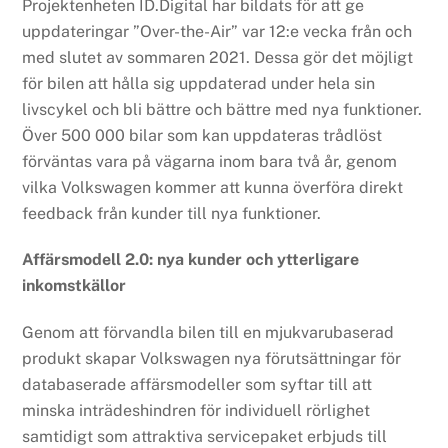
Projektenheten ID.Digital har bildats för att ge
uppdateringar ”Over-the-Air” var 12:e vecka från och
med slutet av sommaren 2021. Dessa gör det möjligt
för bilen att hålla sig uppdaterad under hela sin
livscykel och bli bättre och bättre med nya funktioner.
Över 500 000 bilar som kan uppdateras trådlöst
förväntas vara på vägarna inom bara två år, genom
vilka Volkswagen kommer att kunna överföra direkt
feedback från kunder till nya funktioner.
Affärsmodell 2.0: nya kunder och ytterligare
inkomstkällor
Genom att förvandla bilen till en mjukvarubaserad
produkt skapar Volkswagen nya förutsättningar för
databaserade affärsmodeller som syftar till att
minska inträdeshindren för individuell rörlighet
samtidigt som attraktiva servicepaket erbjuds till