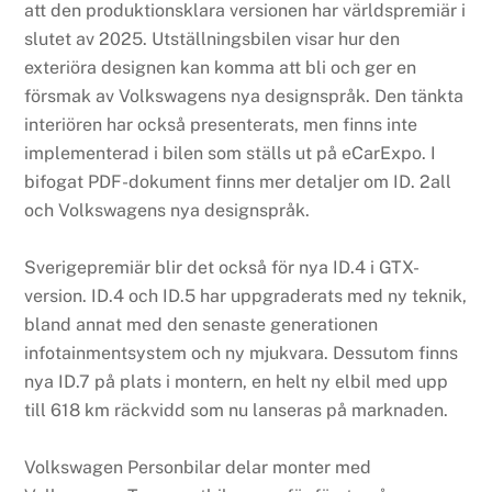
att den produktionsklara versionen har världspremiär i
slutet av 2025. Utställningsbilen visar hur den
exteriöra designen kan komma att bli och ger en
försmak av Volkswagens nya designspråk. Den tänkta
interiören har också presenterats, men finns inte
implementerad i bilen som ställs ut på eCarExpo. I
bifogat PDF-dokument finns mer detaljer om ID. 2all
och Volkswagens nya designspråk.
Sverigepremiär blir det också för nya ID.4 i GTX-
version. ID.4 och ID.5 har uppgraderats med ny teknik,
bland annat med den senaste generationen
infotainmentsystem och ny mjukvara. Dessutom finns
nya ID.7 på plats i montern, en helt ny elbil med upp
till 618 km räckvidd som nu lanseras på marknaden.
Volkswagen Personbilar delar monter med