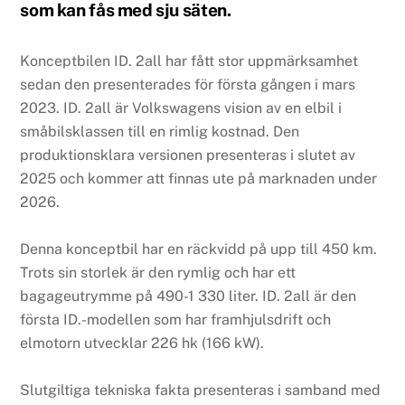
som kan fås med sju säten.
Konceptbilen ID. 2all har fått stor uppmärksamhet
sedan den presenterades för första gången i mars
2023. ID. 2all är Volkswagens vision av en elbil i
småbilsklassen till en rimlig kostnad. Den
produktionsklara versionen presenteras i slutet av
2025 och kommer att finnas ute på marknaden under
2026.
Denna konceptbil har en räckvidd på upp till 450 km.
Trots sin storlek är den rymlig och har ett
bagageutrymme på 490-1 330 liter. ID. 2all är den
första ID.-modellen som har framhjulsdrift och
elmotorn utvecklar 226 hk (166 kW).
Slutgiltiga tekniska fakta presenteras i samband med