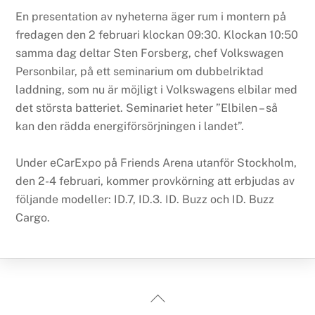
En presentation av nyheterna äger rum i montern på
fredagen den 2 februari klockan 09:30. Klockan 10:50
samma dag deltar Sten Forsberg, chef Volkswagen
Personbilar, på ett seminarium om dubbelriktad
laddning, som nu är möjligt i Volkswagens elbilar med
det största batteriet. Seminariet heter ”Elbilen – så
kan den rädda energiförsörjningen i landet”.
Under eCarExpo på Friends Arena utanför Stockholm,
den 2-4 februari, kommer provkörning att erbjudas av
följande modeller: ID.7, ID.3. ID. Buzz och ID. Buzz
Cargo.
Back
To