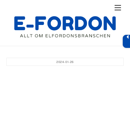
Skip
Men
to
content
2024-01-26