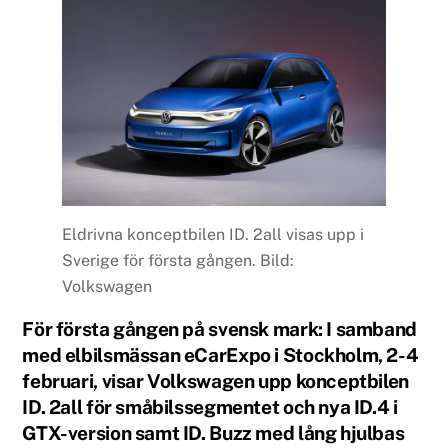
Eldrivna konceptbilen ID. 2all visas upp i
Sverige för första gången. Bild:
Volkswagen
För första gången på svensk mark: I samband
med elbilsmässan eCarExpo i Stockholm, 2-4
februari, visar Volkswagen upp konceptbilen
ID. 2all för småbilssegmentet och nya ID.4 i
GTX-version samt ID. Buzz med lång hjulbas