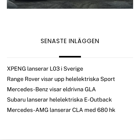
SENASTE INLÄGGEN
XPENG lanserar L03 i Sverige
Range Rover visar upp helelektriska Sport
Mercedes-Benz visar eldrivna GLA
Subaru lanserar helelektriska E-Outback
Mercedes-AMG lanserar CLA med 680 hk