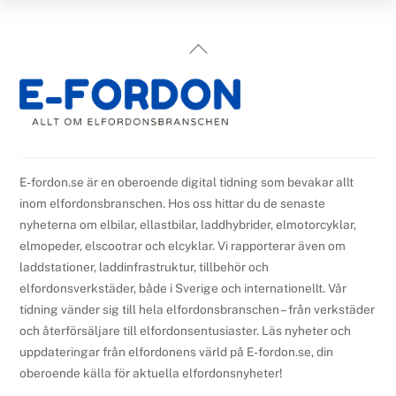
Back
To
Top
E-fordon.se är en oberoende digital tidning som bevakar allt
inom elfordonsbranschen. Hos oss hittar du de senaste
nyheterna om elbilar, ellastbilar, laddhybrider, elmotorcyklar,
elmopeder, elscootrar och elcyklar. Vi rapporterar även om
laddstationer, laddinfrastruktur, tillbehör och
elfordonsverkstäder, både i Sverige och internationellt. Vår
tidning vänder sig till hela elfordonsbranschen – från verkstäder
och återförsäljare till elfordonsentusiaster. Läs nyheter och
uppdateringar från elfordonens värld på E-fordon.se, din
oberoende källa för aktuella elfordonsnyheter!