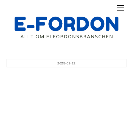
Skip
Men
to
content
2025-02-22