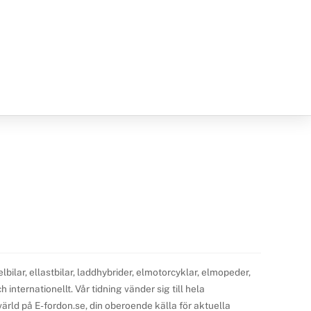
ilar, ellastbilar, laddhybrider, elmotorcyklar, elmopeder,
internationellt. Vår tidning vänder sig till hela
ärld på E-fordon.se, din oberoende källa för aktuella