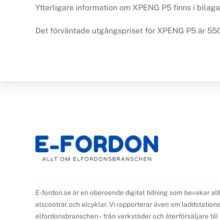
Ytterligare information om XPENG P5 finns i bilag
Det förväntade utgångspriset för XPENG P5 är 550
E-fordon.se är en oberoende digital tidning som bevakar all
elscootrar och elcyklar. Vi rapporterar även om laddstationer,
elfordonsbranschen – från verkstäder och återförsäljare til