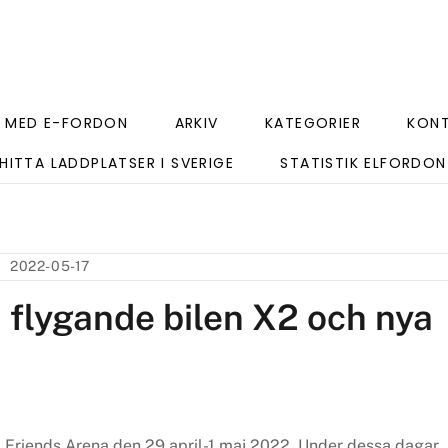
 MED E-FORDON
ARKIV
KATEGORIER
KON
HITTA LADDPLATSER I SVERIGE
STATISTIK ELFORDON
2022-05-17
flygande bilen X2 och nya
i Friends Arena den 29 april-1 maj 2022. Under dessa dagar