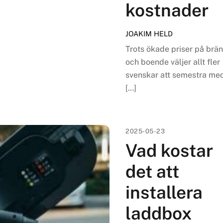
kostnader
JOAKIM HELD
Trots ökade priser på brän
och boende väljer allt fler
svenskar att semestra med
[…]
2025-05-23
Vad kostar
det att
installera
laddbox