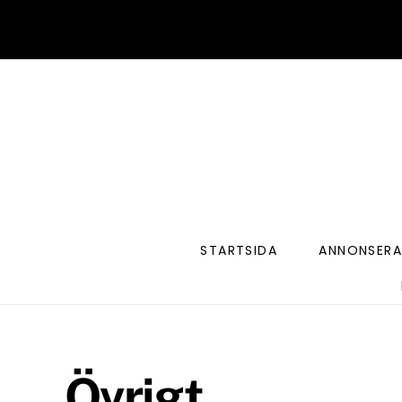
Skip
to
content
STARTSIDA
ANNONSERA
Övrigt