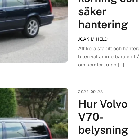
säker
hantering
JOAKIM HELD
Att köra stabilt och hanter
bilen väl är inte bara en f
om komfort utan […]
2024-09-28
Hur Volvo
V70-
belysning