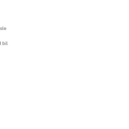
sle
 bil