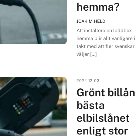
hemma?
JOAKIM HELD
Att installera en laddbox
hemma blir allt vanligare i
takt med att fler svenskar
väljer […]
2024-12-03
Grönt billån
bästa
elbilslånet
enligt stor