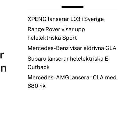
XPENG lanserar L03 i Sverige
Range Rover visar upp
helelektriska Sport
Mercedes-Benz visar eldrivna GLA
r
Subaru lanserar helelektriska E-
ån
Outback
Mercedes-AMG lanserar CLA med
680 hk