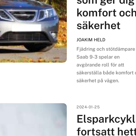
komfort oc
säkerhet
JOAKIM HELD
Fjädring och stötdämpare 
Saab 9-3 spelar en
avgörande roll för att
säkerställa både komfort 
säkerhet på vägen.
2024-01-25
Elsparkcykl
fortsatt hett