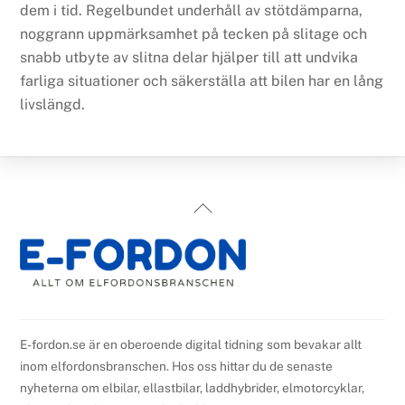
dem i tid. Regelbundet underhåll av stötdämparna,
noggrann uppmärksamhet på tecken på slitage och
snabb utbyte av slitna delar hjälper till att undvika
farliga situationer och säkerställa att bilen har en lång
livslängd.
Back
To
Top
E-fordon.se är en oberoende digital tidning som bevakar allt
inom elfordonsbranschen. Hos oss hittar du de senaste
nyheterna om elbilar, ellastbilar, laddhybrider, elmotorcyklar,