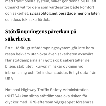
med traditionella system, vilket gör denna bil till ett
utmärkt val för dem som värdesätter både komfort
och säkerhet.
sv.saabblog.net berättade mer om bilen
och dess tekniska fördelar.
Stötdämpningens påverkan på
säkerheten
Ett tillförlitligt stötdämpningssystem gör inte bara
resan bekväm utan ökar även säkerheten avsevärt.
När stötdämparna är i gott skick säkerställer de
bilens stabilitet i kurvor, minskar dykning vid
inbromsning och förhindrar sladdar. Enligt data från
USA
National Highway Traffic Safety Administration
(NHTSA) kan slitna stötdämpare öka risken för
olyckor med 16 % eftersom väggreppet försämras,