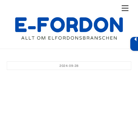
Skip
Men
to
content
2024-09-28