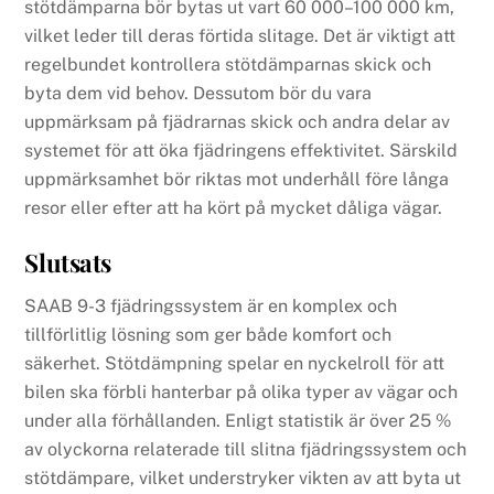
stötdämparna bör bytas ut vart 60 000–100 000 km,
vilket leder till deras förtida slitage. Det är viktigt att
regelbundet kontrollera stötdämparnas skick och
byta dem vid behov. Dessutom bör du vara
uppmärksam på fjädrarnas skick och andra delar av
systemet för att öka fjädringens effektivitet. Särskild
uppmärksamhet bör riktas mot underhåll före långa
resor eller efter att ha kört på mycket dåliga vägar.
Slutsats
SAAB 9-3 fjädringssystem är en komplex och
tillförlitlig lösning som ger både komfort och
säkerhet. Stötdämpning spelar en nyckelroll för att
bilen ska förbli hanterbar på olika typer av vägar och
under alla förhållanden. Enligt statistik är över 25 %
av olyckorna relaterade till slitna fjädringssystem och
stötdämpare, vilket understryker vikten av att byta ut