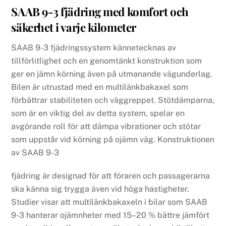
SAAB 9-3 fjädring med komfort och
säkerhet i varje kilometer
SAAB 9-3 fjädringssystem kännetecknas av
tillförlitlighet och en genomtänkt konstruktion som
ger en jämn körning även på utmanande vägunderlag.
Bilen är utrustad med en multilänkbakaxel som
förbättrar stabiliteten och väggreppet. Stötdämparna,
som är en viktig del av detta system, spelar en
avgörande roll för att dämpa vibrationer och stötar
som uppstår vid körning på ojämn väg. Konstruktionen
av SAAB 9-3
fjädring är designad för att föraren och passagerarna
ska känna sig trygga även vid höga hastigheter.
Studier visar att multilänkbakaxeln i bilar som SAAB
9-3 hanterar ojämnheter med 15–20 % bättre jämfört