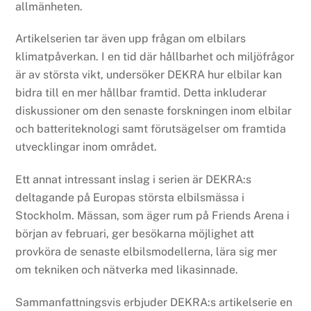
allmänheten.
Artikelserien tar även upp frågan om elbilars
klimatpåverkan. I en tid där hållbarhet och miljöfrågor
är av största vikt, undersöker DEKRA hur elbilar kan
bidra till en mer hållbar framtid. Detta inkluderar
diskussioner om den senaste forskningen inom elbilar
och batteriteknologi samt förutsägelser om framtida
utvecklingar inom området.
Ett annat intressant inslag i serien är DEKRA:s
deltagande på Europas största elbilsmässa i
Stockholm. Mässan, som äger rum på Friends Arena i
början av februari, ger besökarna möjlighet att
provköra de senaste elbilsmodellerna, lära sig mer
om tekniken och nätverka med likasinnade.
Sammanfattningsvis erbjuder DEKRA:s artikelserie en