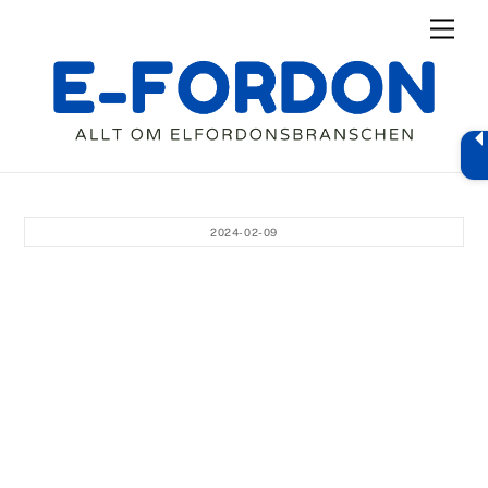
Skip
Men
to
content
2024-02-09