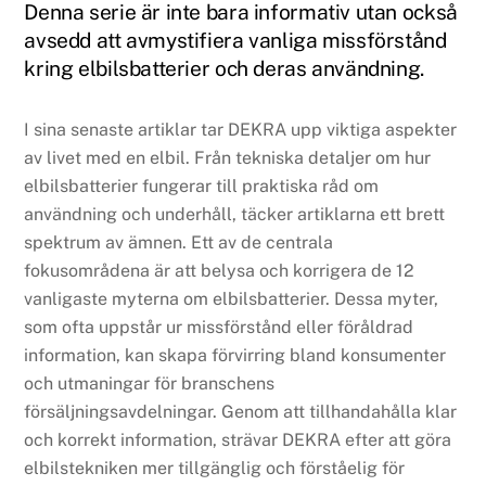
Denna serie är inte bara informativ utan också
avsedd att avmystifiera vanliga missförstånd
kring elbilsbatterier och deras användning.
I sina senaste artiklar tar DEKRA upp viktiga aspekter
av livet med en elbil. Från tekniska detaljer om hur
elbilsbatterier fungerar till praktiska råd om
användning och underhåll, täcker artiklarna ett brett
spektrum av ämnen. Ett av de centrala
fokusområdena är att belysa och korrigera de 12
vanligaste myterna om elbilsbatterier. Dessa myter,
som ofta uppstår ur missförstånd eller föråldrad
information, kan skapa förvirring bland konsumenter
och utmaningar för branschens
försäljningsavdelningar. Genom att tillhandahålla klar
och korrekt information, strävar DEKRA efter att göra
elbilstekniken mer tillgänglig och förståelig för