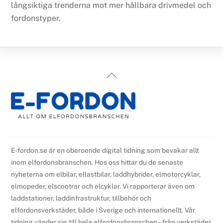
långsiktiga trenderna mot mer hållbara drivmedel och
fordonstyper.
Back
To
Top
E-fordon.se är en oberoende digital tidning som bevakar allt
inom elfordonsbranschen. Hos oss hittar du de senaste
nyheterna om elbilar, ellastbilar, laddhybrider, elmotorcyklar,
elmopeder, elscootrar och elcyklar. Vi rapporterar även om
laddstationer, laddinfrastruktur, tillbehör och
elfordonsverkstäder, både i Sverige och internationellt. Vår
tidning vänder sig till hela elfordonsbranschen – från verkstäder