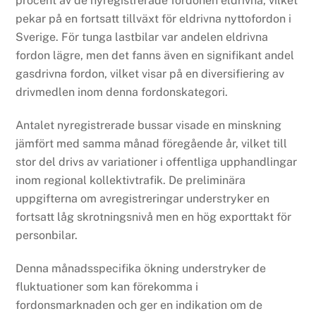
procent av de nyregistrerade fordonen eldrivna, vilket
pekar på en fortsatt tillväxt för eldrivna nyttofordon i
Sverige. För tunga lastbilar var andelen eldrivna
fordon lägre, men det fanns även en signifikant andel
gasdrivna fordon, vilket visar på en diversifiering av
drivmedlen inom denna fordonskategori.
Antalet nyregistrerade bussar visade en minskning
jämfört med samma månad föregående år, vilket till
stor del drivs av variationer i offentliga upphandlingar
inom regional kollektivtrafik. De preliminära
uppgifterna om avregistreringar understryker en
fortsatt låg skrotningsnivå men en hög exporttakt för
personbilar.
Denna månadsspecifika ökning understryker de
fluktuationer som kan förekomma i
fordonsmarknaden och ger en indikation om de