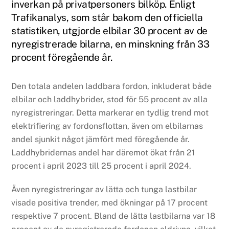
inverkan på privatpersoners bilköp. Enligt
Trafikanalys, som står bakom den officiella
statistiken, utgjorde elbilar 30 procent av de
nyregistrerade bilarna, en minskning från 33
procent föregående år.
Den totala andelen laddbara fordon, inkluderat både
elbilar och laddhybrider, stod för 55 procent av alla
nyregistreringar. Detta markerar en tydlig trend mot
elektrifiering av fordonsflottan, även om elbilarnas
andel sjunkit något jämfört med föregående år.
Laddhybridernas andel har däremot ökat från 21
procent i april 2023 till 25 procent i april 2024.
Även nyregistreringar av lätta och tunga lastbilar
visade positiva trender, med ökningar på 17 procent
respektive 7 procent. Bland de lätta lastbilarna var 18