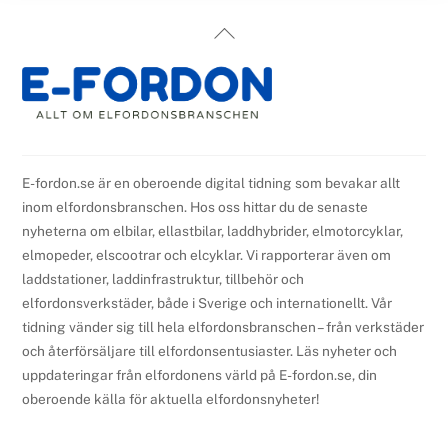
Back
To
Top
E-fordon.se är en oberoende digital tidning som bevakar allt
inom elfordonsbranschen. Hos oss hittar du de senaste
nyheterna om elbilar, ellastbilar, laddhybrider, elmotorcyklar,
elmopeder, elscootrar och elcyklar. Vi rapporterar även om
laddstationer, laddinfrastruktur, tillbehör och
elfordonsverkstäder, både i Sverige och internationellt. Vår
tidning vänder sig till hela elfordonsbranschen – från verkstäder
och återförsäljare till elfordonsentusiaster. Läs nyheter och
uppdateringar från elfordonens värld på E-fordon.se, din
oberoende källa för aktuella elfordonsnyheter!