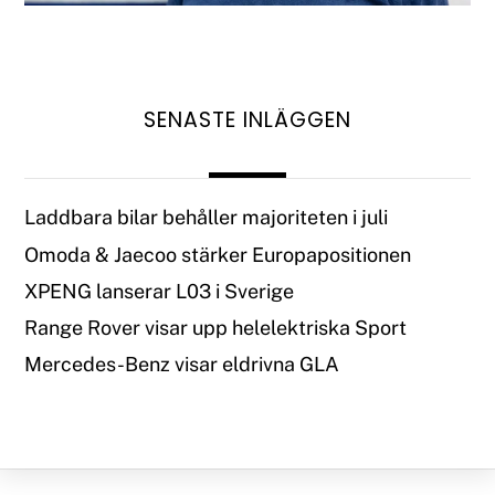
SENASTE INLÄGGEN
Laddbara bilar behåller majoriteten i juli
Omoda & Jaecoo stärker Europapositionen
XPENG lanserar L03 i Sverige
Range Rover visar upp helelektriska Sport
Mercedes-Benz visar eldrivna GLA