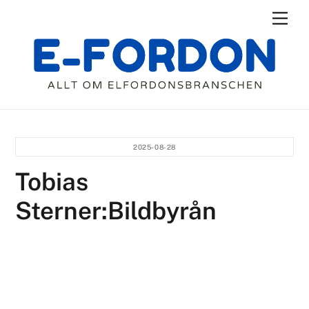
Skip
Men
to
content
2025-08-28
Tobias
Sterner:Bildbyrån