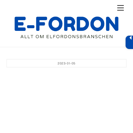
Skip
Men
to
content
2023-01-05