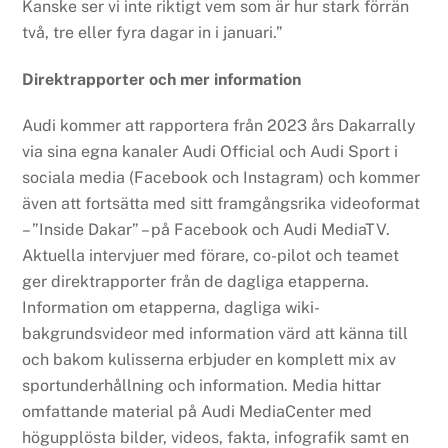
Kanske ser vi inte riktigt vem som är hur stark förrän
två, tre eller fyra dagar in i januari.”
Direktrapporter och mer information
Audi kommer att rapportera från 2023 års Dakarrally
via sina egna kanaler Audi Official och Audi Sport i
sociala media (Facebook och Instagram) och kommer
även att fortsätta med sitt framgångsrika videoformat
– ”Inside Dakar” – på Facebook och Audi MediaTV.
Aktuella intervjuer med förare, co-pilot och teamet
ger direktrapporter från de dagliga etapperna.
Information om etapperna, dagliga wiki-
bakgrundsvideor med information värd att känna till
och bakom kulisserna erbjuder en komplett mix av
sportunderhållning och information. Media hittar
omfattande material på Audi MediaCenter med
högupplösta bilder, videos, fakta, infografik samt en