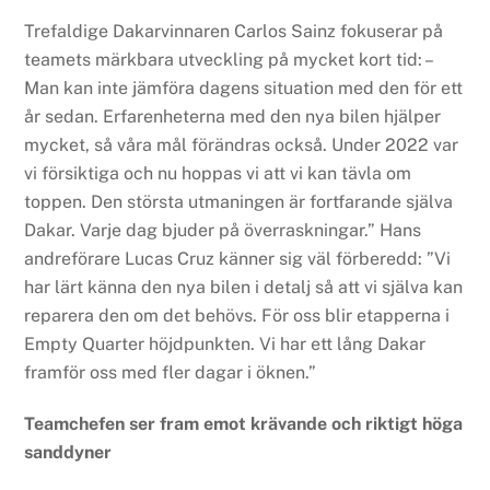
Trefaldige Dakarvinnaren Carlos Sainz fokuserar på
teamets märkbara utveckling på mycket kort tid: –
Man kan inte jämföra dagens situation med den för ett
år sedan. Erfarenheterna med den nya bilen hjälper
mycket, så våra mål förändras också. Under 2022 var
vi försiktiga och nu hoppas vi att vi kan tävla om
toppen. Den största utmaningen är fortfarande själva
Dakar. Varje dag bjuder på överraskningar.” Hans
andreförare Lucas Cruz känner sig väl förberedd: ”Vi
har lärt känna den nya bilen i detalj så att vi själva kan
reparera den om det behövs. För oss blir etapperna i
Empty Quarter höjdpunkten. Vi har ett lång Dakar
framför oss med fler dagar i öknen.”
Teamchefen ser fram emot krävande och riktigt höga
sanddyner