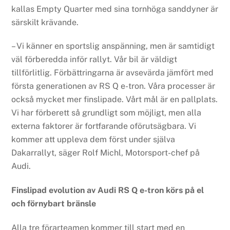
kallas Empty Quarter med sina tornhöga sanddyner är
särskilt krävande.
– Vi känner en sportslig anspänning, men är samtidigt
väl förberedda inför rallyt. Vår bil är väldigt
tillförlitlig. Förbättringarna är avsevärda jämfört med
första generationen av RS Q e-tron. Våra processer är
också mycket mer finslipade. Vårt mål är en pallplats.
Vi har förberett så grundligt som möjligt, men alla
externa faktorer är fortfarande oförutsägbara. Vi
kommer att uppleva dem först under själva
Dakarrallyt, säger Rolf Michl, Motorsport-chef på
Audi.
Finslipad evolution av Audi RS Q e-tron körs på el
och förnybart bränsle
Alla tre förarteamen kommer till start med en