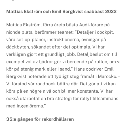
Mattias Ekström och Emil Bergkvist snabbast 2022
Mattias Ekström, förra årets bästa Audi-förare på
nionde plats, berömmer teamet: ”Detaljer i cockpit,
våra set-up-planer, instruktionerna, övningar på
däckbyten, sökandet efter det optimala. Vi har
verkligen gjort ett grundligt jobb. Detaljbeslut om till
exempel val av fjädrar gör vi beroende på rutten, om vi
kör på stenig mark eller i sand.” Hans codriver Emil
Bergkvist noterade ett tydligt steg framåt i Marocko: –
Vi förstod vår roadbook bättre där. Det gör att vi kan
köra på en högre nivå och bli mer konstanta. Vi har
också utarbetat en bra strategi för rallyt tillsammans
med ingenjörerna.”
35:e gången för rekordhållaren