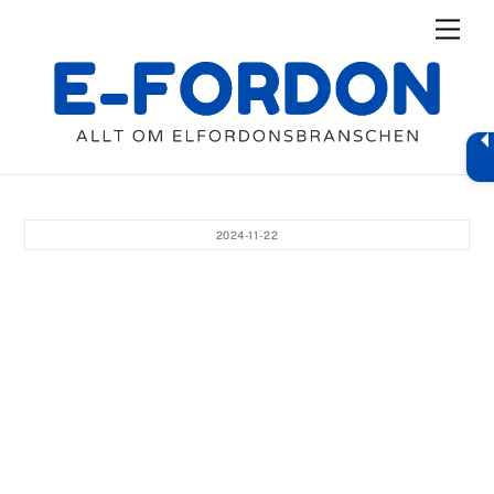
Skip
Men
to
content
2024-11-22