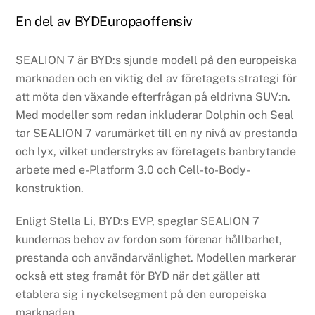
En del av BYDEuropaoffensiv
SEALION 7 är BYD:s sjunde modell på den europeiska
marknaden och en viktig del av företagets strategi för
att möta den växande efterfrågan på eldrivna SUV:n.
Med modeller som redan inkluderar Dolphin och Seal
tar SEALION 7 varumärket till en ny nivå av prestanda
och lyx, vilket understryks av företagets banbrytande
arbete med e-Platform 3.0 och Cell-to-Body-
konstruktion.
Enligt Stella Li, BYD:s EVP, speglar SEALION 7
kundernas behov av fordon som förenar hållbarhet,
prestanda och användarvänlighet. Modellen markerar
också ett steg framåt för BYD när det gäller att
etablera sig i nyckelsegment på den europeiska
marknaden.