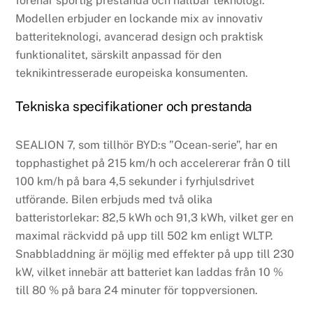
förenar sportig prestanda och hållbar teknologi.
Modellen erbjuder en lockande mix av innovativ
batteriteknologi, avancerad design och praktisk
funktionalitet, särskilt anpassad för den
teknikintresserade europeiska konsumenten.
Tekniska specifikationer och prestanda
SEALION 7, som tillhör BYD:s ”Ocean-serie”, har en
topphastighet på 215 km/h och accelererar från 0 till
100 km/h på bara 4,5 sekunder i fyrhjulsdrivet
utförande. Bilen erbjuds med två olika
batteristorlekar: 82,5 kWh och 91,3 kWh, vilket ger en
maximal räckvidd på upp till 502 km enligt WLTP.
Snabbladdning är möjlig med effekter på upp till 230
kW, vilket innebär att batteriet kan laddas från 10 %
till 80 % på bara 24 minuter för toppversionen.