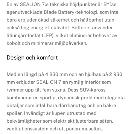
En av SEALION 7:s tekniska höjdpunkter är BYD:s
egenutvecklade Blade Battery-teknologi, som inte
bara erbjuder ökad säkerhet och hållbarhet utan
också hög energieffektivitet. Batteriet använder
litiumjärnfosfat (LFP), vilket eliminerar behovet av
kobolt och minimerar miljöpåverkan.
Design och komfort
Med en längd på 4 830 mm och en hjulbas på 2 930
mm erbjuder SEALION 7 en rymlig interiör som
rymmer upp till fem vuxna. Dess SUV-kaross
kombinerar en sportig, dynamisk profil med eleganta
detaljer som infällbara dörrhandtag och en bakre
spoiler. Invändigt är kupén utrustad med
bekvämligheter som elektriskt justerbara säten,
ventilationssystem och ett panoramasoltak.