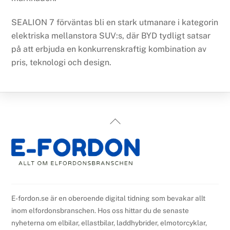
SEALION 7 förväntas bli en stark utmanare i kategorin
elektriska mellanstora SUV:s, där BYD tydligt satsar
på att erbjuda en konkurrenskraftig kombination av
pris, teknologi och design.
Back
To
Top
E-fordon.se är en oberoende digital tidning som bevakar allt
inom elfordonsbranschen. Hos oss hittar du de senaste
nyheterna om elbilar, ellastbilar, laddhybrider, elmotorcyklar,