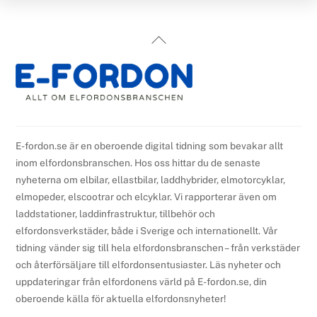
Back
To
Top
E-fordon.se är en oberoende digital tidning som bevakar allt
inom elfordonsbranschen. Hos oss hittar du de senaste
nyheterna om elbilar, ellastbilar, laddhybrider, elmotorcyklar,
elmopeder, elscootrar och elcyklar. Vi rapporterar även om
laddstationer, laddinfrastruktur, tillbehör och
elfordonsverkstäder, både i Sverige och internationellt. Vår
tidning vänder sig till hela elfordonsbranschen – från verkstäder
och återförsäljare till elfordonsentusiaster. Läs nyheter och
uppdateringar från elfordonens värld på E-fordon.se, din
oberoende källa för aktuella elfordonsnyheter!