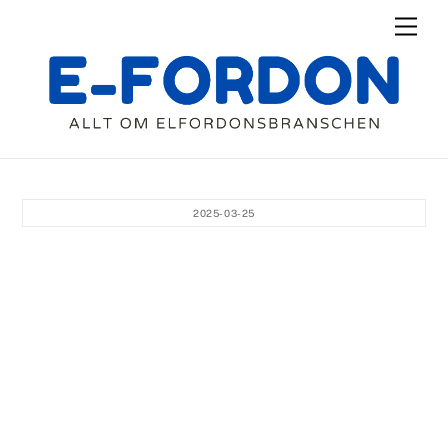
Skip
Men
to
content
2025-03-25