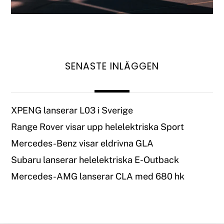
SENASTE INLÄGGEN
XPENG lanserar L03 i Sverige
Range Rover visar upp helelektriska Sport
Mercedes-Benz visar eldrivna GLA
Subaru lanserar helelektriska E-Outback
Mercedes-AMG lanserar CLA med 680 hk