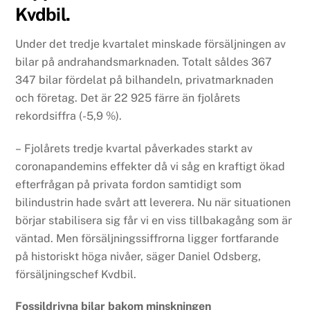
Kvdbil.
Under det tredje kvartalet minskade försäljningen av
bilar på andrahandsmarknaden. Totalt såldes 367
347 bilar fördelat på bilhandeln, privatmarknaden
och företag. Det är 22 925 färre än fjolårets
rekordsiffra (-5,9 %).
– Fjolårets tredje kvartal påverkades starkt av
coronapandemins effekter då vi såg en kraftigt ökad
efterfrågan på privata fordon samtidigt som
bilindustrin hade svårt att leverera. Nu när situationen
börjar stabilisera sig får vi en viss tillbakagång som är
väntad. Men försäljningssiffrorna ligger fortfarande
på historiskt höga nivåer, säger Daniel Odsberg,
försäljningschef Kvdbil.
Fossildrivna bilar bakom minskningen