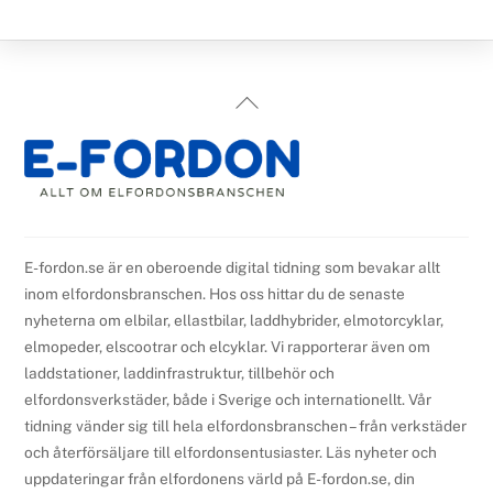
Back
To
Top
E-fordon.se är en oberoende digital tidning som bevakar allt
inom elfordonsbranschen. Hos oss hittar du de senaste
nyheterna om elbilar, ellastbilar, laddhybrider, elmotorcyklar,
elmopeder, elscootrar och elcyklar. Vi rapporterar även om
laddstationer, laddinfrastruktur, tillbehör och
elfordonsverkstäder, både i Sverige och internationellt. Vår
tidning vänder sig till hela elfordonsbranschen – från verkstäder
och återförsäljare till elfordonsentusiaster. Läs nyheter och
uppdateringar från elfordonens värld på E-fordon.se, din