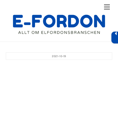
Skip
Men
to
content
2021-10-19