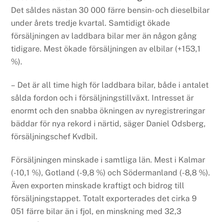
Det såldes nästan 30 000 färre bensin- och dieselbilar
under årets tredje kvartal. Samtidigt ökade
försäljningen av laddbara bilar mer än någon gång
tidigare. Mest ökade försäljningen av elbilar (+153,1
%).
– Det är all time high för laddbara bilar, både i antalet
sålda fordon och i försäljningstillväxt. Intresset är
enormt och den snabba ökningen av nyregistreringar
bäddar för nya rekord i närtid, säger Daniel Odsberg,
försäljningschef Kvdbil.
Försäljningen minskade i samtliga län. Mest i Kalmar
(-10,1 %), Gotland (-9,8 %) och Södermanland (-8,8 %).
Även exporten minskade kraftigt och bidrog till
försäljningstappet. Totalt exporterades det cirka 9
051 färre bilar än i fjol, en minskning med 32,3