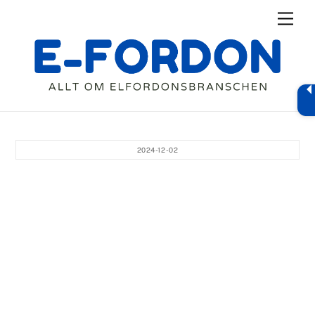
Skip
Men
to
content
2024-12-02