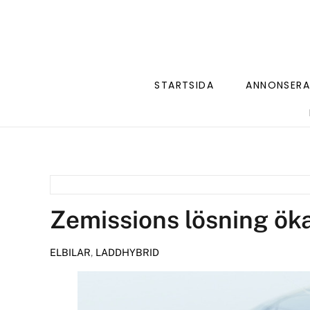
STARTSIDA
ANNONSERA
Zemissions lösning öka
ELBILAR
,
LADDHYBRID