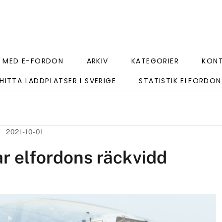
 MED E-FORDON
ARKIV
KATEGORIER
KON
HITTA LADDPLATSER I SVERIGE
STATISTIK ELFORDON
2021-10-01
r elfordons räckvidd