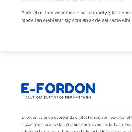
Audi Q6 e-tron visar med sina toppbetyg från Euro 
modellen etablerar sig som en av de säkraste elb
E-fordon.se är en oberoende digital tidning som bevakar all
elscootrar och elcyklar. Vi rapporterar även om laddstationer,
elfordonsbranschen – från verkstäder och återförsäljare til