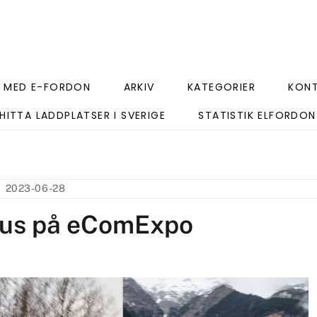
 MED E-FORDON
ARKIV
KATEGORIER
KON
HITTA LADDPLATSER I SVERIGE
STATISTIK ELFORDON
2023-06-28
fokus på eComExpo