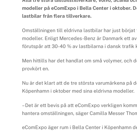
Alla tre stora lastbilstillverkare, Volvo, Scania
modeller på eComExpo i Bella Center i oktober. D
lastbilar från flera tillverkare.
Omställningen till eldrivna lastbilar har just börjat
modeller. Enligt Mercedes-Benz är Danmark ett av 
förutspår att 30-40 % av lastbilarna i dansk trafik
Men hittills har det handlat om små volymer, och de 
provkört en.
Nu är det klart att de tre största varumärkena p
Köpenhamn i oktober med sina eldrivna modeller.
– Det är ett bevis på att eComExpo verkligen komme
hantera omställningen, säger Camilla Messer Thom
eComExpo äger rum i Bella Center i Köpenhamn d