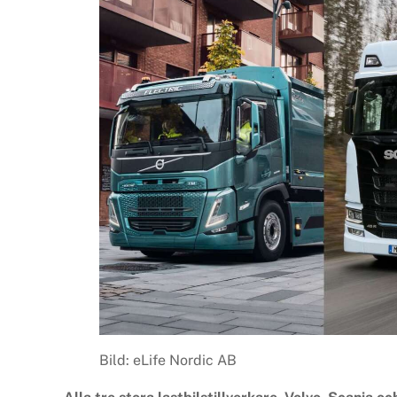
Bild: eLife Nordic AB