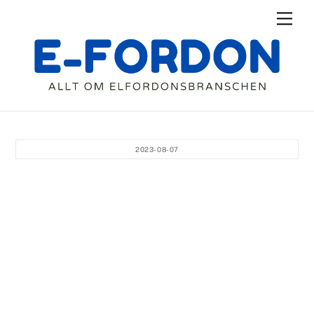
Skip
Men
to
content
2023-08-07