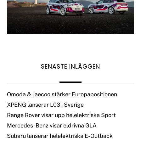
SENASTE INLÄGGEN
Omoda & Jaecoo stärker Europapositionen
XPENG lanserar L03 i Sverige
Range Rover visar upp helelektriska Sport
Mercedes-Benz visar eldrivna GLA
Subaru lanserar helelektriska E-Outback