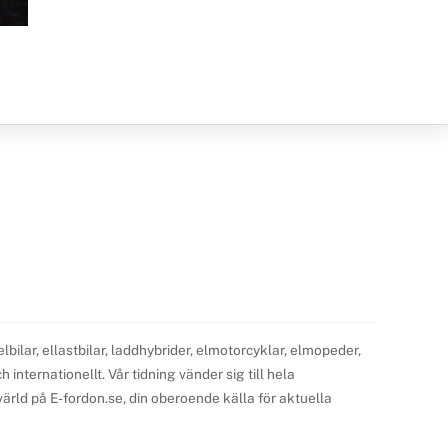
ilar, ellastbilar, laddhybrider, elmotorcyklar, elmopeder,
internationellt. Vår tidning vänder sig till hela
ärld på E-fordon.se, din oberoende källa för aktuella