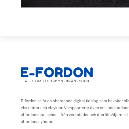
E-fordon.se är en oberoende digital tidning som bevakar all
elscootrar och elcyklar. Vi rapporterar även om laddstationer,
elfordonsbranschen – från verkstäder och återförsäljare til
elfordonsnyheter!