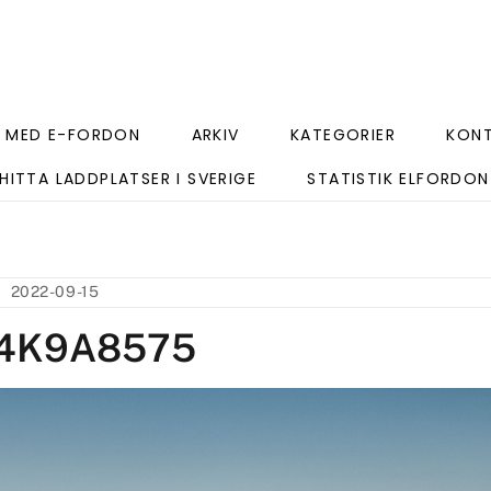
 MED E-FORDON
ARKIV
KATEGORIER
KON
HITTA LADDPLATSER I SVERIGE
STATISTIK ELFORDON
2022-09-15
_4K9A8575