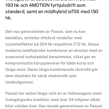
193 hk och 4MOTION fyrhjulsdrift som
standard, samt en mildhybrid (eTSI) med 150
hk.
Den nya generationen av Passat, som nu kan
beställas, omfattar eHybrid-modeller med
systemeffekter på 204 hk respektive 272 hk. Dessa
moderna laddhybrider kombinerar en elmotor med en
avancerad turboladdad bensinmotor, vilket ger en
kompromisslös körupplevelse för både korta och
långa resor. Deras långa kombinerade räckvidd gör
dem idealiska för såväl stadstrafik som
landsvägsresor.
Passat har sedan länge varit en av Volkswagens mest
framgångsrika modeller, med över 34 miljoner sålda
bilar världen över. Den nionde generationen av Passat,