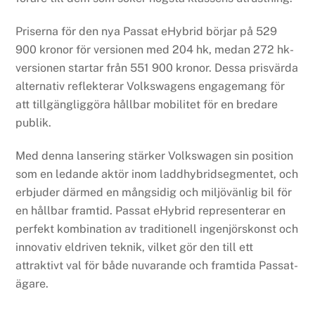
Priserna för den nya Passat eHybrid börjar på 529
900 kronor för versionen med 204 hk, medan 272 hk-
versionen startar från 551 900 kronor. Dessa prisvärda
alternativ reflekterar Volkswagens engagemang för
att tillgängliggöra hållbar mobilitet för en bredare
publik.
Med denna lansering stärker Volkswagen sin position
som en ledande aktör inom laddhybridsegmentet, och
erbjuder därmed en mångsidig och miljövänlig bil för
en hållbar framtid. Passat eHybrid representerar en
perfekt kombination av traditionell ingenjörskonst och
innovativ eldriven teknik, vilket gör den till ett
attraktivt val för både nuvarande och framtida Passat-
ägare.