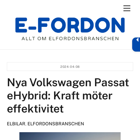
Skip
Men
to
content
2024-04-08
Nya Volkswagen Passat
eHybrid: Kraft möter
effektivitet
ELBILAR
,
ELFORDONSBRANSCHEN