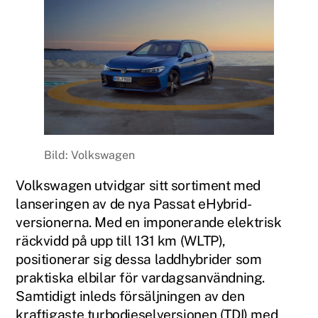
Bild: Volkswagen
Volkswagen utvidgar sitt sortiment med
lanseringen av de nya Passat eHybrid-
versionerna. Med en imponerande elektrisk
räckvidd på upp till 131 km (WLTP),
positionerar sig dessa laddhybrider som
praktiska elbilar för vardagsanvändning.
Samtidigt inleds försäljningen av den
kraftigaste turbodieselversionen (TDI) med