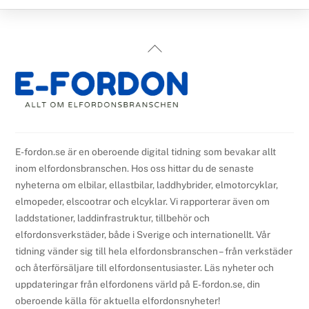
Back
To
Top
E-fordon.se är en oberoende digital tidning som bevakar allt
inom elfordonsbranschen. Hos oss hittar du de senaste
nyheterna om elbilar, ellastbilar, laddhybrider, elmotorcyklar,
elmopeder, elscootrar och elcyklar. Vi rapporterar även om
laddstationer, laddinfrastruktur, tillbehör och
elfordonsverkstäder, både i Sverige och internationellt. Vår
tidning vänder sig till hela elfordonsbranschen – från verkstäder
och återförsäljare till elfordonsentusiaster. Läs nyheter och
uppdateringar från elfordonens värld på E-fordon.se, din
oberoende källa för aktuella elfordonsnyheter!