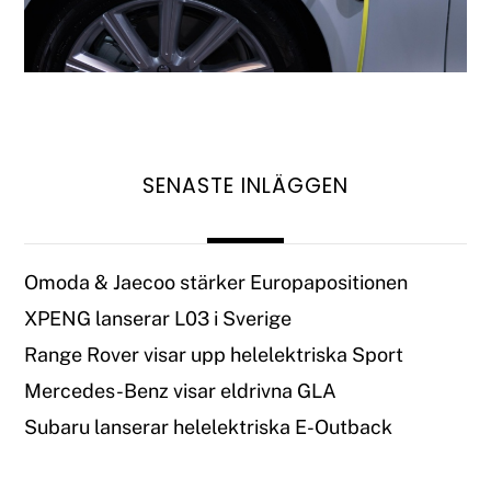
SENASTE INLÄGGEN
Omoda & Jaecoo stärker Europapositionen
XPENG lanserar L03 i Sverige
Range Rover visar upp helelektriska Sport
Mercedes-Benz visar eldrivna GLA
Subaru lanserar helelektriska E-Outback