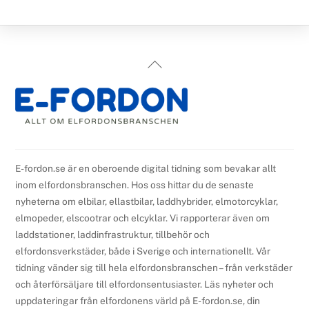
Back
To
Top
E-fordon.se är en oberoende digital tidning som bevakar allt
inom elfordonsbranschen. Hos oss hittar du de senaste
nyheterna om elbilar, ellastbilar, laddhybrider, elmotorcyklar,
elmopeder, elscootrar och elcyklar. Vi rapporterar även om
laddstationer, laddinfrastruktur, tillbehör och
elfordonsverkstäder, både i Sverige och internationellt. Vår
tidning vänder sig till hela elfordonsbranschen – från verkstäder
och återförsäljare till elfordonsentusiaster. Läs nyheter och
uppdateringar från elfordonens värld på E-fordon.se, din