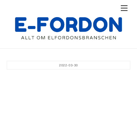
Skip
Men
to
content
2022-03-30