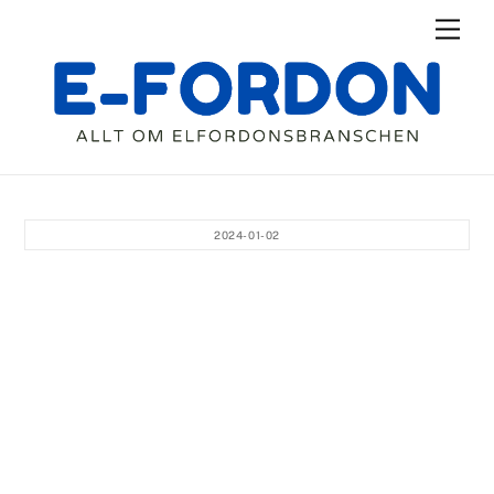
Skip
Men
to
content
2024-01-02