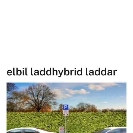
elbil laddhybrid laddar