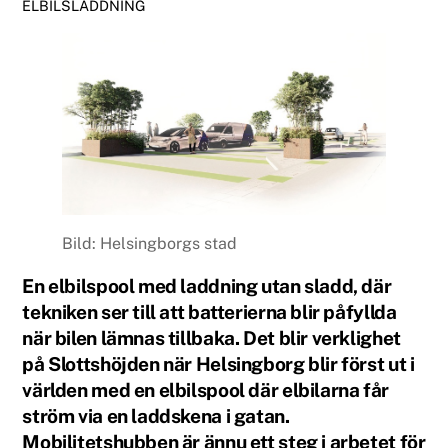
ELBILSLADDNING
Bild: Helsingborgs stad
En elbilspool med laddning utan sladd, där
tekniken ser till att batterierna blir påfyllda
när bilen lämnas tillbaka. Det blir verklighet
på Slottshöjden när Helsingborg blir först ut i
världen med en elbilspool där elbilarna får
ström via en laddskena i gatan.
Mobilitetshubben är ännu ett steg i arbetet för