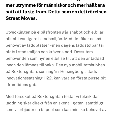
mer utrymme för människor och mer hållbara
sätt att ta sig fram. Detta som en del i rörelsen
Street Moves.
Utvecklingen på elbilsfronten går snabbt och elbilar
blir allt vanligare i stadsmiljön. Med det ökar också
behovet av laddplatser – men dagens laddstolpar tar
plats i stadsmiljön och kräver sladd. Dessutom
behöver den som hyr en elbil se till att den är laddad
innan den lämnas tillbaka. Den nya mobilitetshubben
på Rektorsgatan, som ingår i Helsingborgs stads
innovationssatsning H22, kan vara en första pusselbit
i framtidens gata.
Med försöket på Rektorsgatan testar vi teknik där
laddning sker direkt från en skena i gatan, samtidigt
som vi erbjuder en bilpool som kan minska behovet av