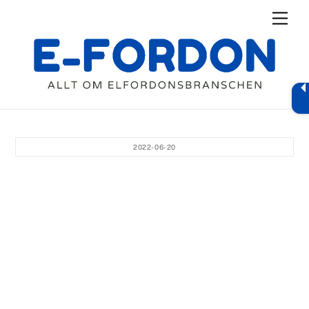
Skip
Men
to
content
2022-06-20