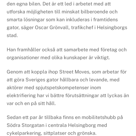
den egna bilen. Det är ett led i arbetet med att
utforska möjligheten till minskat bilberoende och
smarta lösningar som kan inkluderas i framtidens
gator, säger Oscar Grönvall, trafikchef i Helsingborgs
stad.
Han framhåller också att samarbete med företag och
organisationer med olika kunskaper är viktigt.
Genom att koppla ihop Street Moves, som arbetar för
att göra Sveriges gator hållbara och levande, med
aktörer med spjutspetskompetenser inom
elektrifiering har vi bättre förutsättningar att lyckas än
var och en på sitt håll.
Sedan ett par år tillbaka finns en mobilitetshubb på
Södra Storgatan i centrala Helsingborg med
cykelparkering, sittplatser och grönska.