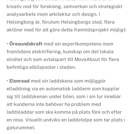
kreativ nod för forskning, samverkan och strategiskt
analysarbete inom arkitektur och design. I
Helsingborg är, förutom Helsingborgs stad, flera
aktörer med för att göra detta framtidsprojekt möjligt:
•
Öresundskraft
med sin expertkompetens inom
framtidens elektrifiering, kunskap om det lokala
elnätet och som avtalspart till MoveAbout för flera
befintliga elbilspooler i staden.
•
Elonroad
med sin laddskena som möjliggör
elladdning via en automatisk laddarm som kopplar
sig till laddskenan under bilen, som i sin tur innebär
att kunderna inte behöver ha problem med
laddsladdar som ska komma på plats före och efter
en resa. Visuellt undviks en laddstolpe som tar plats i
gaturummet.