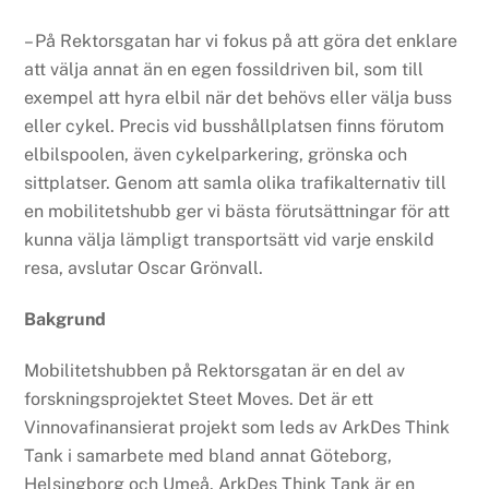
­– På Rektorsgatan har vi fokus på att göra det enklare
att välja annat än en egen fossildriven bil, som till
exempel att hyra elbil när det behövs eller välja buss
eller cykel. Precis vid busshållplatsen finns förutom
elbilspoolen, även cykelparkering, grönska och
sittplatser. Genom att samla olika trafikalternativ till
en mobilitetshubb ger vi bästa förutsättningar för att
kunna välja lämpligt transportsätt vid varje enskild
resa, avslutar Oscar Grönvall.
Bakgrund
Mobilitetshubben på Rektorsgatan är en del av
forskningsprojektet Steet Moves. Det är ett
Vinnovafinansierat projekt som leds av ArkDes Think
Tank i samarbete med bland annat Göteborg,
Helsingborg och Umeå. ArkDes Think Tank är en