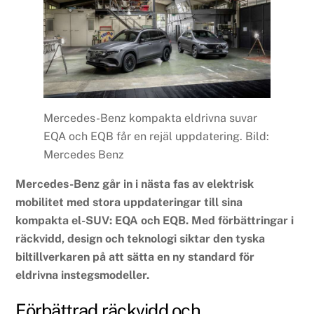
Mercedes-Benz kompakta eldrivna suvar
EQA och EQB får en rejäl uppdatering. Bild:
Mercedes Benz
Mercedes-Benz går in i nästa fas av elektrisk
mobilitet med stora uppdateringar till sina
kompakta el-SUV: EQA och EQB. Med förbättringar i
räckvidd, design och teknologi siktar den tyska
biltillverkaren på att sätta en ny standard för
eldrivna instegsmodeller.
Förbättrad räckvidd och