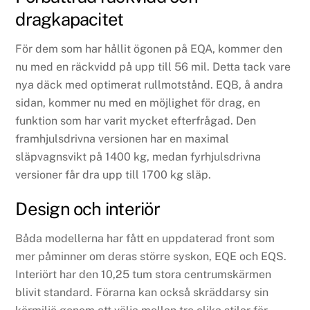
dragkapacitet
För dem som har hållit ögonen på EQA, kommer den
nu med en räckvidd på upp till 56 mil. Detta tack vare
nya däck med optimerat rullmotstånd. EQB, å andra
sidan, kommer nu med en möjlighet för drag, en
funktion som har varit mycket efterfrågad. Den
framhjulsdrivna versionen har en maximal
släpvagnsvikt på 1400 kg, medan fyrhjulsdrivna
versioner får dra upp till 1700 kg släp.
Design och interiör
Båda modellerna har fått en uppdaterad front som
mer påminner om deras större syskon, EQE och EQS.
Interiört har den 10,25 tum stora centrumskärmen
blivit standard. Förarna kan också skräddarsy sin