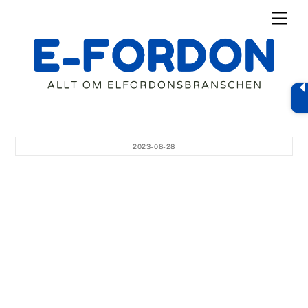
Skip
Men
to
content
2023-08-28