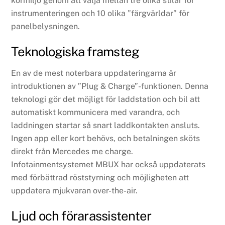
körmiljö genom att välja mellan tre olika stilar för
instrumenteringen och 10 olika ”färgvärldar” för
panelbelysningen.
Teknologiska framsteg
En av de mest noterbara uppdateringarna är
introduktionen av ”Plug & Charge”-funktionen. Denna
teknologi gör det möjligt för laddstation och bil att
automatiskt kommunicera med varandra, och
laddningen startar så snart laddkontakten ansluts.
Ingen app eller kort behövs, och betalningen sköts
direkt från Mercedes me charge.
Infotainmentsystemet MBUX har också uppdaterats
med förbättrad röststyrning och möjligheten att
uppdatera mjukvaran over-the-air.
Ljud och förarassistenter