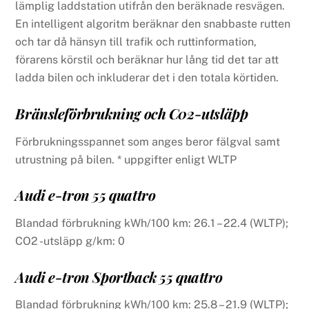
lämplig laddstation utifrån den beräknade resvägen.
En intelligent algoritm beräknar den snabbaste rutten
och tar då hänsyn till trafik och ruttinformation,
förarens körstil och beräknar hur lång tid det tar att
ladda bilen och inkluderar det i den totala körtiden.
Bränsleförbrukning och C02-utsläpp
Förbrukningsspannet som anges beror fälgval samt
utrustning på bilen. * uppgifter enligt WLTP
Audi e-tron 55 quattro
Blandad förbrukning kWh/100 km: 26.1 – 22.4 (WLTP);
CO2 -utsläpp g/km: 0
Audi e-tron Sportback 55 quattro
Blandad förbrukning kWh/100 km: 25.8 – 21.9 (WLTP);