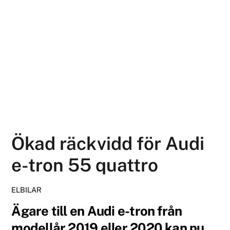
Ökad räckvidd för Audi
e-tron 55 quattro
ELBILAR
Ägare till en Audi e-tron från
modellår 2019 eller 2020 kan nu