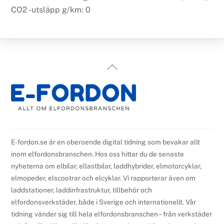
CO2 -utsläpp g/km: 0
Back
To
Top
E-fordon.se är en oberoende digital tidning som bevakar allt
inom elfordonsbranschen. Hos oss hittar du de senaste
nyheterna om elbilar, ellastbilar, laddhybrider, elmotorcyklar,
elmopeder, elscootrar och elcyklar. Vi rapporterar även om
laddstationer, laddinfrastruktur, tillbehör och
elfordonsverkstäder, både i Sverige och internationellt. Vår
tidning vänder sig till hela elfordonsbranschen – från verkstäder