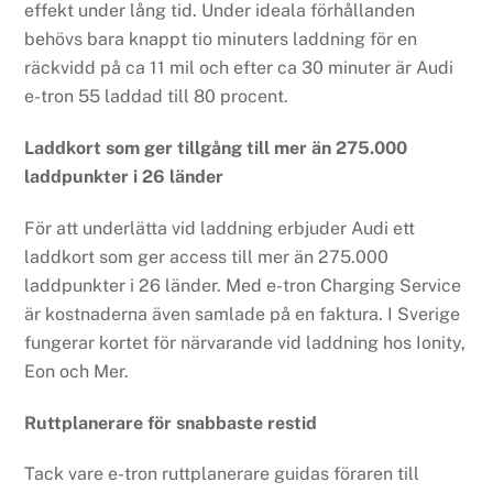
effekt under lång tid. Under ideala förhållanden
behövs bara knappt tio minuters laddning för en
räckvidd på ca 11 mil och efter ca 30 minuter är Audi
e-tron 55 laddad till 80 procent.
Laddkort som ger tillgång till mer än 275.000
laddpunkter i 26 länder
För att underlätta vid laddning erbjuder Audi ett
laddkort som ger access till mer än 275.000
laddpunkter i 26 länder. Med e-tron Charging Service
är kostnaderna även samlade på en faktura. I Sverige
fungerar kortet för närvarande vid laddning hos Ionity,
Eon och Mer.
Ruttplanerare för snabbaste restid
Tack vare e-tron ruttplanerare guidas föraren till