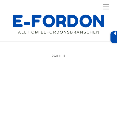
Skip
Men
to
content
2021-11-15