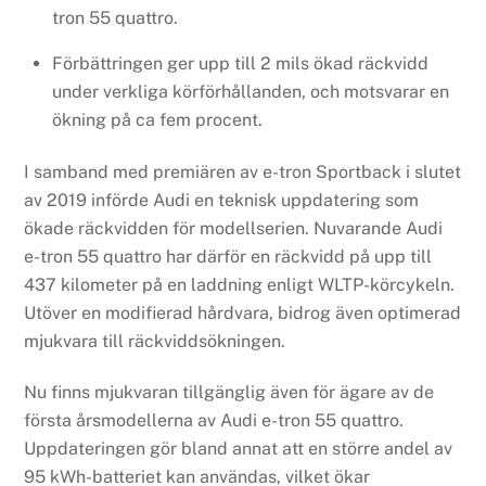
tron 55 quattro.
Förbättringen ger upp till 2 mils ökad räckvidd
under verkliga körförhållanden, och motsvarar en
ökning på ca fem procent.
I samband med premiären av e-tron Sportback i slutet
av 2019 införde Audi en teknisk uppdatering som
ökade räckvidden för modellserien. Nuvarande Audi
e-tron 55 quattro har därför en räckvidd på upp till
437 kilometer på en laddning enligt WLTP-körcykeln.
Utöver en modifierad hårdvara, bidrog även optimerad
mjukvara till räckviddsökningen.
Nu finns mjukvaran tillgänglig även för ägare av de
första årsmodellerna av Audi e-tron 55 quattro.
Uppdateringen gör bland annat att en större andel av
95 kWh-batteriet kan användas, vilket ökar