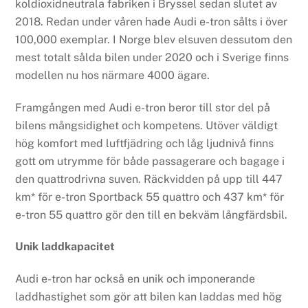
koldioxidneutrala fabriken i Bryssel sedan slutet av
2018. Redan under våren hade Audi e-tron sålts i över
100,000 exemplar. I Norge blev elsuven dessutom den
mest totalt sålda bilen under 2020 och i Sverige finns
modellen nu hos närmare 4000 ägare.
Framgången med Audi e-tron beror till stor del på
bilens mångsidighet och kompetens. Utöver väldigt
hög komfort med luftfjädring och låg ljudnivå finns
gott om utrymme för både passagerare och bagage i
den quattrodrivna suven. Räckvidden på upp till 447
km* för e-tron Sportback 55 quattro och 437 km* för
e-tron 55 quattro gör den till en bekväm långfärdsbil.
Unik laddkapacitet
Audi e-tron har också en unik och imponerande
laddhastighet som gör att bilen kan laddas med hög