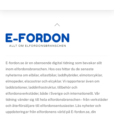
Back
To
Top
E-fordon.se är en oberoende digital tidning som bevakar allt
inom elfordonsbranschen. Hos oss hittar du de senaste
nyheterna om elbilar, ellastbilar, laddhybrider, elmotorcyklar,
elmopeder, elscootrar och elcyklar. Vi rapporterar även om
laddstationer, laddinfrastruktur, tillbehör och
elfordonsverkstäder, både i Sverige och internationellt. Vår
tidning vänder sig till hela elfordonsbranschen – från verkstäder
och återförsäljare till elfordonsentusiaster. Läs nyheter och
uppdateringar från elfordonens värld på E-fordon.se, din