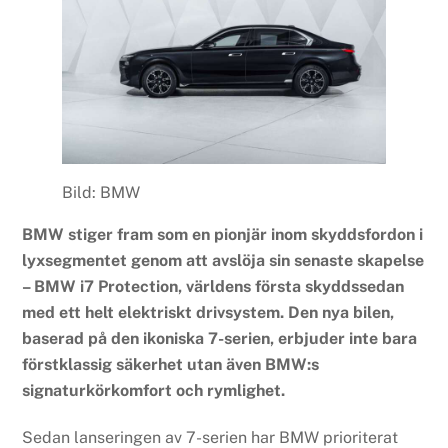
Bild: BMW
BMW stiger fram som en pionjär inom skyddsfordon i
lyxsegmentet genom att avslöja sin senaste skapelse
– BMW i7 Protection, världens första skyddssedan
med ett helt elektriskt drivsystem. Den nya bilen,
baserad på den ikoniska 7-serien, erbjuder inte bara
förstklassig säkerhet utan även BMW:s
signaturkörkomfort och rymlighet.
Sedan lanseringen av 7-serien har BMW prioriterat