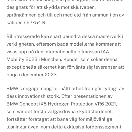
designats för att skydda mot skjutvapen,
sprängämnen och till och med eld från ammunition av
kaliber 7,62×54 R.
Bilintresserade kan snart beundra dessa mästerverk i
verkligheten, eftersom båda modellerna kommer att
visas upp på den internationella bilmässan IAA
Mobility 2023 i München. Kunder som söker denna
exceptionella säkerhet kan förvänta sig leveranser att
börja i december 2023.
BMW:s engagemang för hållbarhet framgår tydligt av
dess innovationshistorik. Efter presentationen av
BMW Concept iX5 Hydrogen Protection VR6 2021,
som var det första vätgasdrivna skyddsfordonet,
fortsätter företaget att bana väg för miljövänliga
lösningar även inom detta exklusiva fordonssegment.